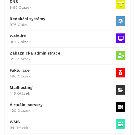
DNS
1492 Otázek
Redakční systémy
976 Otázek
WebSite
907 Otázek
Zákaznická administrace
895 Otázek
Fakturace
496 Otázek
Mailhosting
445 Otázek
Virtuální servery
420 Otázek
WMS
94 Otázek