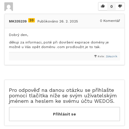
0
20
0
Komentář
MK335239
Publikováno 26. 2. 2025
Dobrý den,
děkuji za informaci, poté při dovršení expirace domény je
možné u Vás opět doménu .com prodloužit je to tak.
Role:
Zákazník
Pro odpověď na danou otázku se přihlašte
pomocí tlačítka níže se svým uživatelským
jménem a heslem ke svému účtu WEDOS.