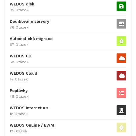
WEDOS disk
92 Otázek
Dedikované servery
76 Otázek
Automatická migrace
67 Otázek
WEDOS CD
58 Otázek
WEDOS Cloud
47 Otázek
Poptávky
46 Otázek
WEDOS Internet a.s.
18 Otázek
WEDOS OnLine / EWM
12 Otázek