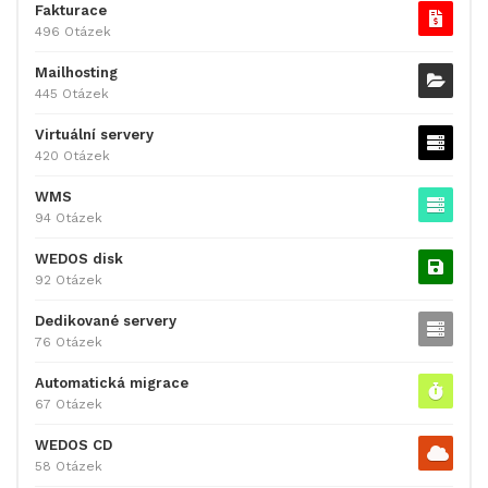
Fakturace
496 Otázek
Mailhosting
445 Otázek
Virtuální servery
420 Otázek
WMS
94 Otázek
WEDOS disk
92 Otázek
Dedikované servery
76 Otázek
Automatická migrace
67 Otázek
WEDOS CD
58 Otázek