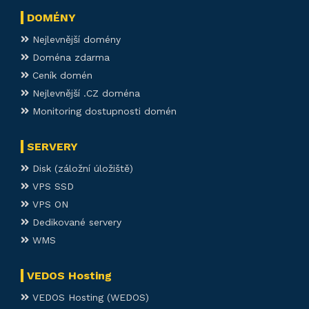
DOMÉNY
Nejlevnější domény
Doména zdarma
Ceník domén
Nejlevnější .CZ doména
Monitoring dostupnosti domén
SERVERY
Disk (záložní úložiště)
VPS SSD
VPS ON
Dedikované servery
WMS
VEDOS Hosting
VEDOS Hosting (WEDOS)