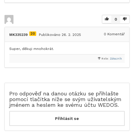
0
20
0
Komentář
MK335239
Publikováno 26. 2. 2025
Super, děkuji mnohokrát.
Role:
Zákazník
Pro odpověď na danou otázku se přihlašte
pomocí tlačítka níže se svým uživatelským
jménem a heslem ke svému účtu WEDOS.