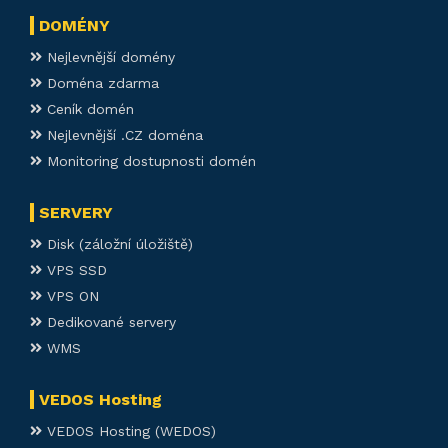
DOMÉNY
Nejlevnější domény
Doména zdarma
Ceník domén
Nejlevnější .CZ doména
Monitoring dostupnosti domén
SERVERY
Disk (záložní úložiště)
VPS SSD
VPS ON
Dedikované servery
WMS
VEDOS Hosting
VEDOS Hosting (WEDOS)