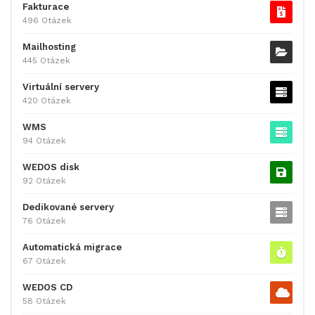
Fakturace
496 Otázek
Mailhosting
445 Otázek
Virtuální servery
420 Otázek
WMS
94 Otázek
WEDOS disk
92 Otázek
Dedikované servery
76 Otázek
Automatická migrace
67 Otázek
WEDOS CD
58 Otázek