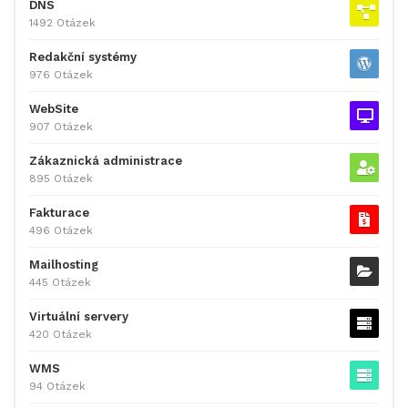
DNS
1492 Otázek
Redakční systémy
976 Otázek
WebSite
907 Otázek
Zákaznická administrace
895 Otázek
Fakturace
496 Otázek
Mailhosting
445 Otázek
Virtuální servery
420 Otázek
WMS
94 Otázek