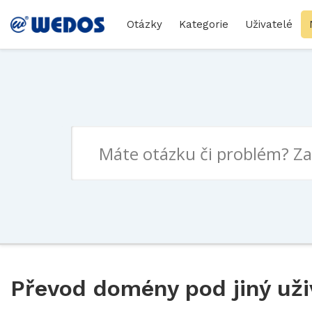
Otázky
Kategorie
Uživatelé
Převod domény pod jiný uži