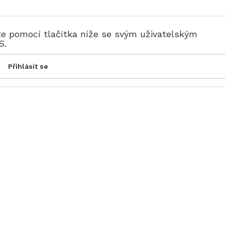
te pomocí tlačítka níže se svým uživatelským
S.