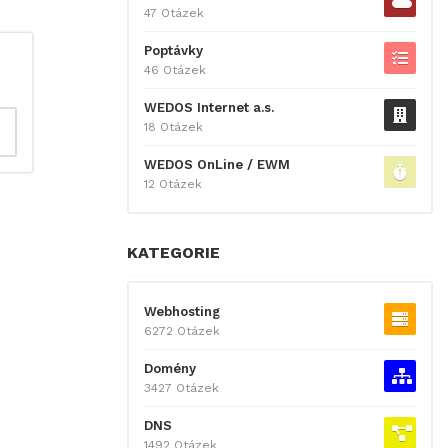
47 Otázek
Poptávky
46 Otázek
WEDOS Internet a.s.
18 Otázek
WEDOS OnLine / EWM
12 Otázek
KATEGORIE
Webhosting
6272 Otázek
Domény
3427 Otázek
DNS
1492 Otázek