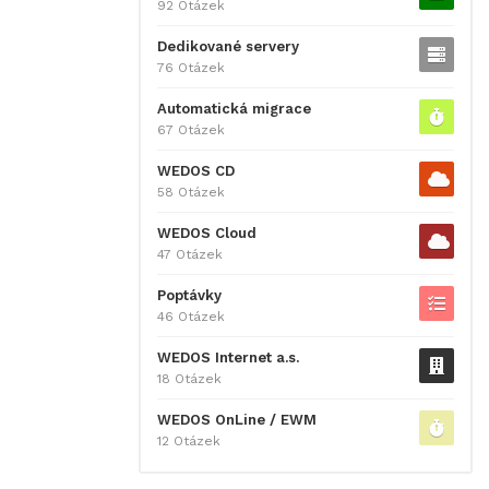
92 Otázek
Dedikované servery
76 Otázek
Automatická migrace
67 Otázek
WEDOS CD
58 Otázek
WEDOS Cloud
47 Otázek
Poptávky
46 Otázek
WEDOS Internet a.s.
18 Otázek
WEDOS OnLine / EWM
12 Otázek