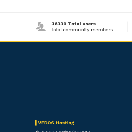
36330 Total users
total community members
VEDOS Hosting