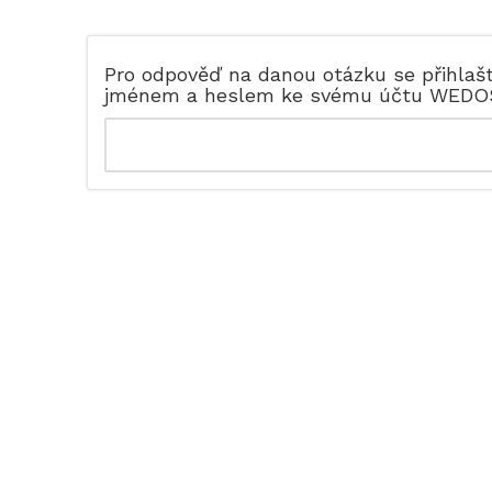
Pro odpověď na danou otázku se přihlaš
jménem a heslem ke svému účtu WEDO