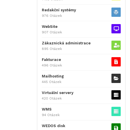
Redakční systémy
976 Otázek
WebSite
907 Otázek
Zákaznická administrace
895 Otázek
Fakturace
496 Otázek
Mailhosting
445 Otázek
Virtuální servery
420 Otázek
WMS
94 Otázek
WEDOS disk