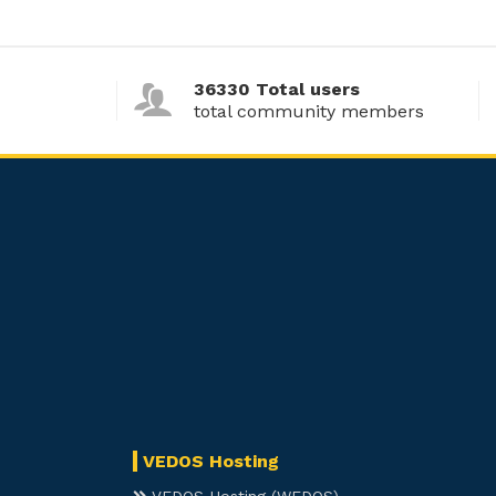
36330 Total users
total community members
VEDOS Hosting