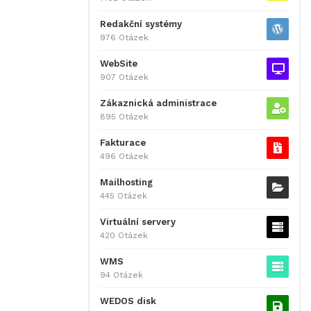
Redakční systémy
976 Otázek
WebSite
907 Otázek
Zákaznická administrace
895 Otázek
Fakturace
496 Otázek
Mailhosting
445 Otázek
Virtuální servery
420 Otázek
WMS
94 Otázek
WEDOS disk