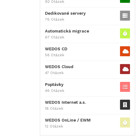
92 Otázek
Dedikované servery
76 Otázek
Automatická migrace
67 Otázek
WEDOS CD
58 Otázek
WEDOS Cloud
47 Otázek
Poptávky
46 Otázek
WEDOS Internet a.s.
18 Otázek
WEDOS OnLine / EWM
12 Otázek