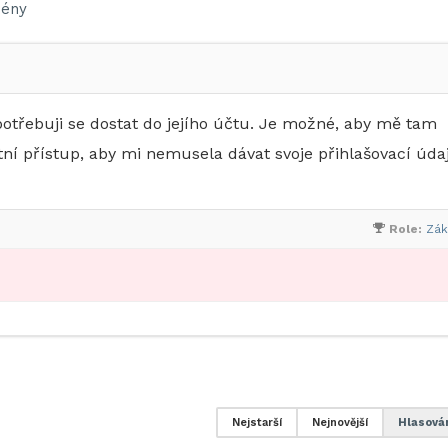
ény
třebuji se dostat do jejího účtu. Je možné, aby mě tam
stní přístup, aby mi nemusela dávat svoje přihlašovací úda
Role:
Zák
Nejstarší
Nejnovější
Hlasová