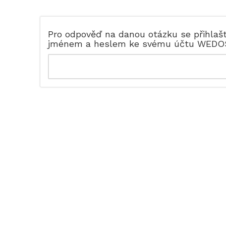
Pro odpověď na danou otázku se přihlaš
jménem a heslem ke svému účtu WEDO