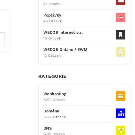
47 Otázek
Poptávky
46 Otázek
WEDOS Internet a.s.
18 Otázek
WEDOS OnLine / EWM
12 Otázek
KATEGORIE
Webhosting
6271 Otázek
Domény
3427 Otázek
DNS
1492 Otázek