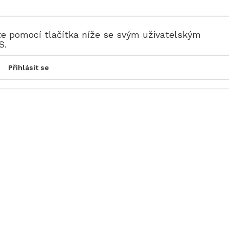
te pomocí tlačítka níže se svým uživatelským
S.