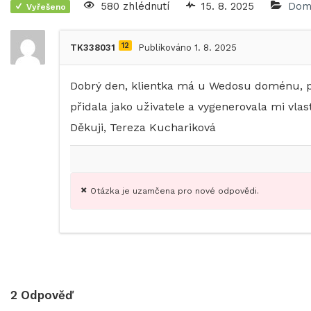
580 zhlédnutí
15. 8. 2025
Dom
Vyřešeno
12
TK338031
Publikováno 1. 8. 2025
Dobrý den, klientka má u Wedosu doménu, po
přidala jako uživatele a vygenerovala mi vla
Děkuji, Tereza Kuchariková
Otázka je uzamčena pro nové odpovědi.
2
Odpověď