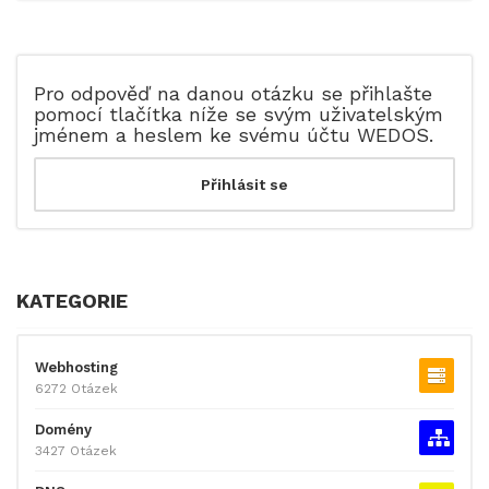
Pro odpověď na danou otázku se přihlašte
pomocí tlačítka níže se svým uživatelským
jménem a heslem ke svému účtu WEDOS.
KATEGORIE
Webhosting
6272 Otázek
Domény
3427 Otázek