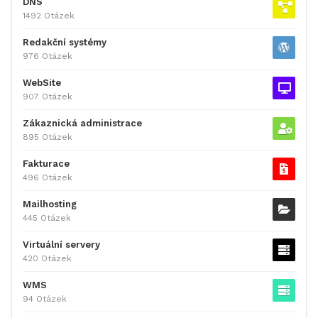
DNS
1492 Otázek
Redakční systémy
976 Otázek
WebSite
907 Otázek
Zákaznická administrace
895 Otázek
Fakturace
496 Otázek
Mailhosting
445 Otázek
Virtuální servery
420 Otázek
WMS
94 Otázek