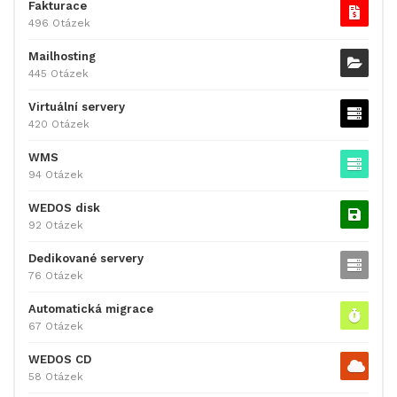
Fakturace
496 Otázek
Mailhosting
445 Otázek
Virtuální servery
420 Otázek
WMS
94 Otázek
WEDOS disk
92 Otázek
Dedikované servery
76 Otázek
Automatická migrace
67 Otázek
WEDOS CD
58 Otázek