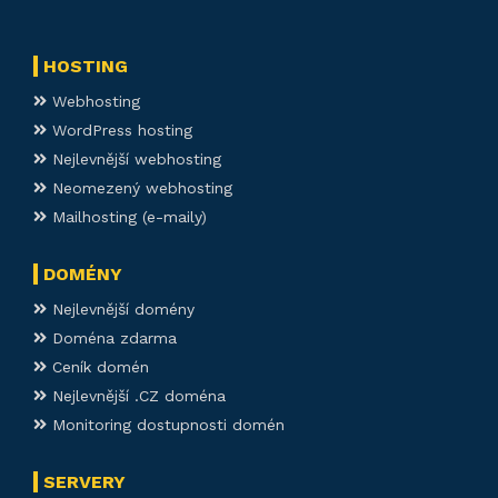
HOSTING
Webhosting
WordPress hosting
Nejlevnější webhosting
Neomezený webhosting
Mailhosting (e-maily)
DOMÉNY
Nejlevnější domény
Doména zdarma
Ceník domén
Nejlevnější .CZ doména
Monitoring dostupnosti domén
SERVERY