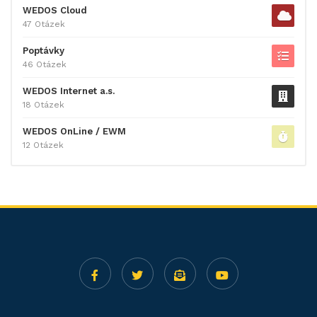
WEDOS Cloud
47 Otázek
Poptávky
46 Otázek
WEDOS Internet a.s.
18 Otázek
WEDOS OnLine / EWM
12 Otázek