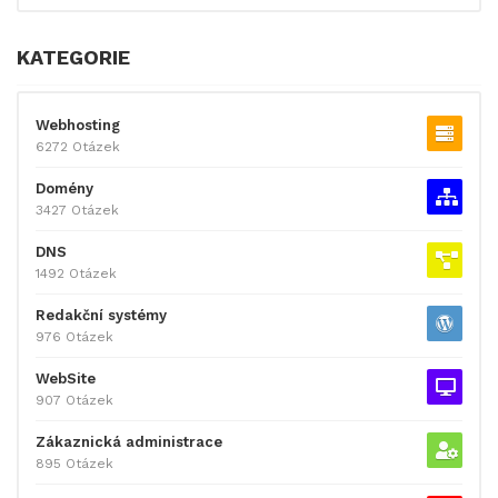
KATEGORIE
Webhosting
6272 Otázek
Domény
3427 Otázek
DNS
1492 Otázek
Redakční systémy
976 Otázek
WebSite
907 Otázek
Zákaznická administrace
895 Otázek