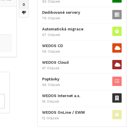
92 Otázek
0
Dedikované servery
76 Otázek
Automatická migrace
67 Otázek
WEDOS CD
58 Otázek
WEDOS Cloud
47 Otázek
Poptávky
46 Otázek
WEDOS Internet a.s.
18 Otázek
WEDOS OnLine / EWM
12 Otázek