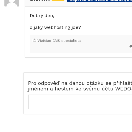
Dobrý den,
o jaký webhosting jde?
Vizitka:
CMS specialista
Pro odpověď na danou otázku se přihlaš
jménem a heslem ke svému účtu WEDO