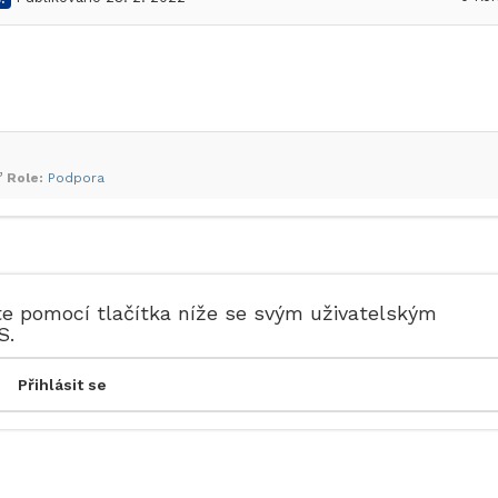
Role:
Podpora
te pomocí tlačítka níže se svým uživatelským
S.