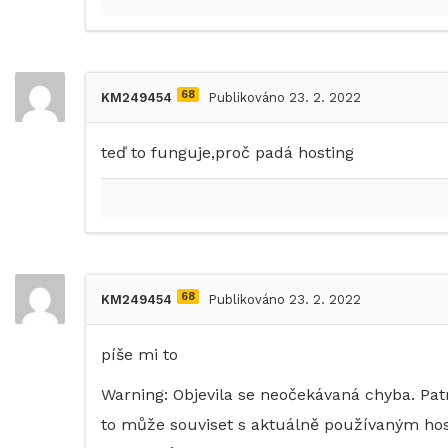
68
KM249454
Publikováno 23. 2. 2022
teď to funguje,proč padá hosting
68
KM249454
Publikováno 23. 2. 2022
píše mi to
Warning: Objevila se neočekávaná chyba. Pa
to může souviset s aktuálně používaným h