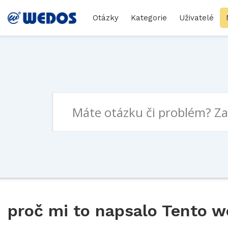
Otázky
Kategorie
Uživatelé
proč mi to napsalo Tento w