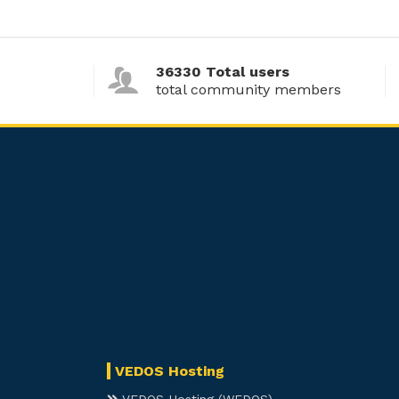
36330 Total users
total community members
VEDOS Hosting