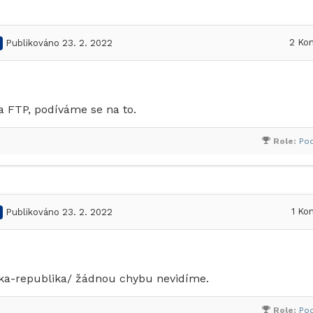
2
Kom
Publikováno 23. 2. 2022
 FTP, podíváme se na to.
Role:
Po
1
Kom
Publikováno 23. 2. 2022
eska-republika/ žádnou chybu nevidíme.
Role:
Po