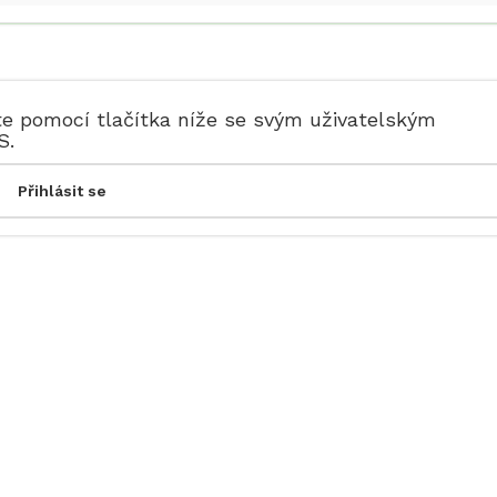
te pomocí tlačítka níže se svým uživatelským
S.