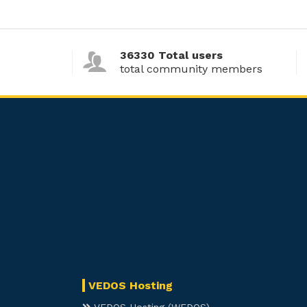
36330 Total users
total community members
VEDOS Hosting