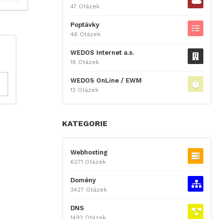
47 Otázek
Poptávky
46 Otázek
WEDOS Internet a.s.
18 Otázek
WEDOS OnLine / EWM
12 Otázek
KATEGORIE
Webhosting
6271 Otázek
Domény
3427 Otázek
DNS
1492 Otázek