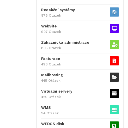
Redakční systémy
976 Otázek
WebSite
907 Otázek
Zákaznická administrace
895 Otázek
Fakturace
496 Otázek
Mailhosting
445 Otázek
Virtuální servery
420 Otázek
WMS
94 Otázek
WEDOS disk