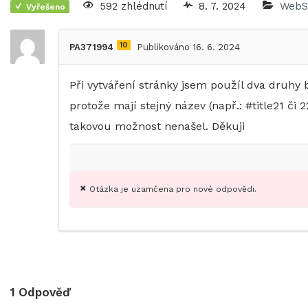
592 zhlédnutí
8. 7. 2024
WebS
Vyřešeno
10
PA371994
Publikováno 16. 6. 2024
Při vytváření stránky jsem použíl dva druhy
protože mají stejný název (např.: #title21 
takovou možnost nenašel. Děkuji
Otázka je uzamčena pro nové odpovědi.
1
Odpověď