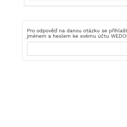
Pro odpověď na danou otázku se přihlaš
jménem a heslem ke svému účtu WEDO