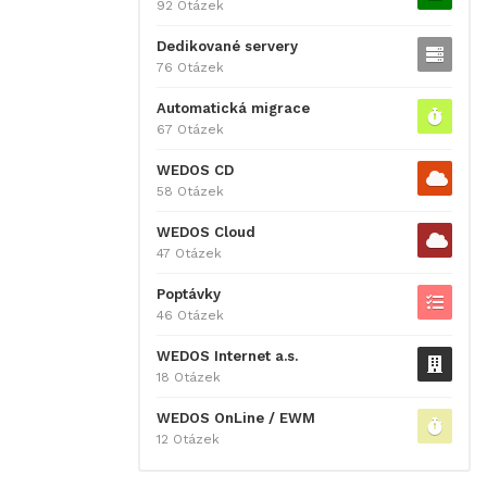
92 Otázek
Dedikované servery
76 Otázek
Automatická migrace
67 Otázek
WEDOS CD
58 Otázek
WEDOS Cloud
47 Otázek
Poptávky
46 Otázek
WEDOS Internet a.s.
18 Otázek
WEDOS OnLine / EWM
12 Otázek