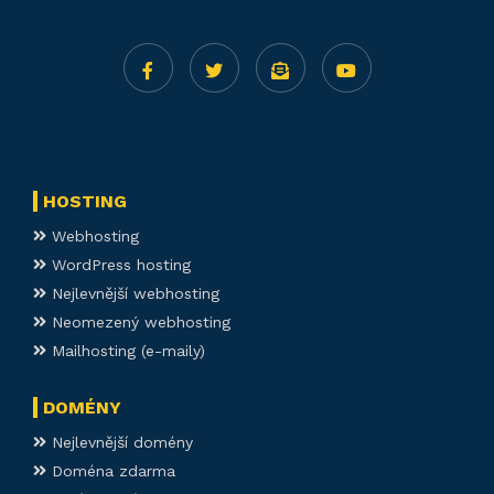
HOSTING
Webhosting
WordPress hosting
Nejlevnější webhosting
Neomezený webhosting
Mailhosting (e-maily)
DOMÉNY
Nejlevnější domény
Doména zdarma