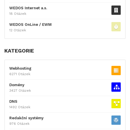
WEDOS Internet a.s.
18 Otázek
WEDOS OnLine / EWM
12 Otázek
KATEGORIE
Webhosting
6271 Otázek
Domény
3427 Otázek
DNS
1492 Otázek
Redakční systémy
976 Otázek