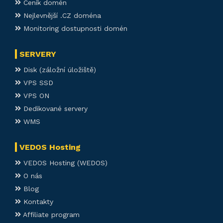
Ceník domén
Nejlevnější .CZ doména
Monitoring dostupnosti domén
SERVERY
Disk (záložní úložiště)
VPS SSD
VPS ON
Dedikované servery
WMS
VEDOS Hosting
VEDOS Hosting (WEDOS)
O nás
Blog
Kontakty
Affiliate program