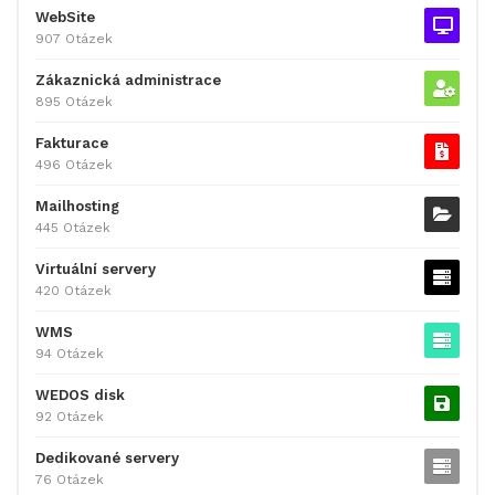
WebSite
907 Otázek
Zákaznická administrace
895 Otázek
Fakturace
496 Otázek
Mailhosting
445 Otázek
Virtuální servery
420 Otázek
WMS
94 Otázek
WEDOS disk
92 Otázek
Dedikované servery
76 Otázek