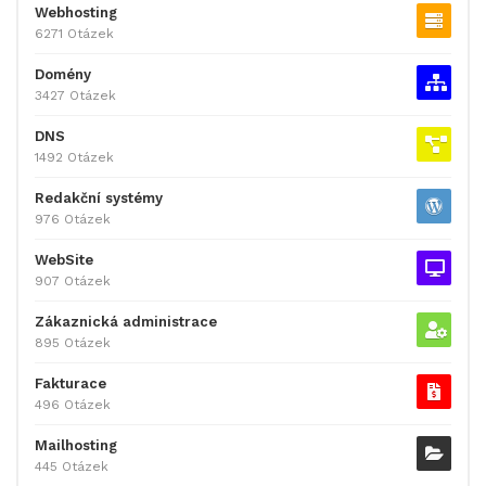
Webhosting
6271 Otázek
Domény
3427 Otázek
DNS
1492 Otázek
Redakční systémy
976 Otázek
WebSite
907 Otázek
Zákaznická administrace
895 Otázek
Fakturace
496 Otázek
Mailhosting
445 Otázek