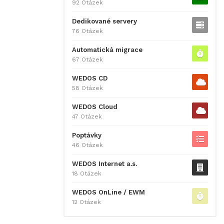
92 Otázek
Dedikované servery
76 Otázek
Automatická migrace
67 Otázek
WEDOS CD
58 Otázek
WEDOS Cloud
47 Otázek
Poptávky
46 Otázek
WEDOS Internet a.s.
18 Otázek
WEDOS OnLine / EWM
12 Otázek