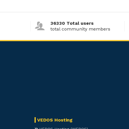
36330 Total users
total community members
VEDOS Hosting