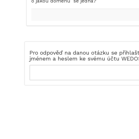
o jakou doménu se jedná?
Pro odpověď na danou otázku se přihlaš
jménem a heslem ke svému účtu WEDO