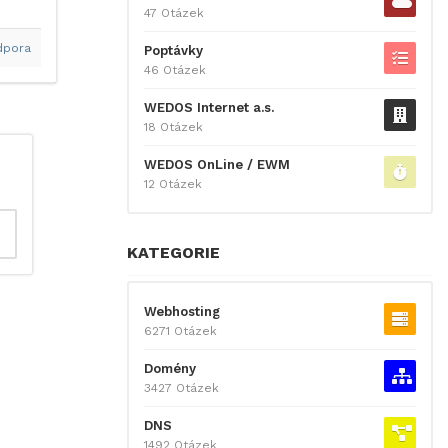
47 Otázek
dpora
Poptávky
46 Otázek
WEDOS Internet a.s.
18 Otázek
WEDOS OnLine / EWM
12 Otázek
KATEGORIE
Webhosting
6271 Otázek
Domény
3427 Otázek
DNS
1492 Otázek