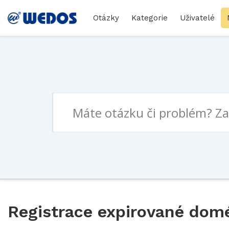
Otázky
Kategorie
Uživatelé
Registrace expirované dom