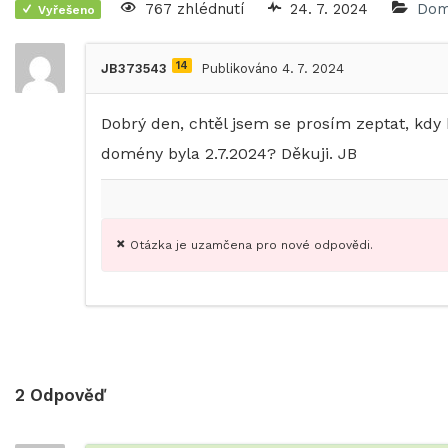
767 zhlédnutí
24. 7. 2024
Dom
Vyřešeno
14
JB373543
Publikováno 4. 7. 2024
Dobrý den, chtěl jsem se prosím zeptat, kdy
domény byla 2.7.2024? Děkuji. JB
Otázka je uzamčena pro nové odpovědi.
2
Odpověď