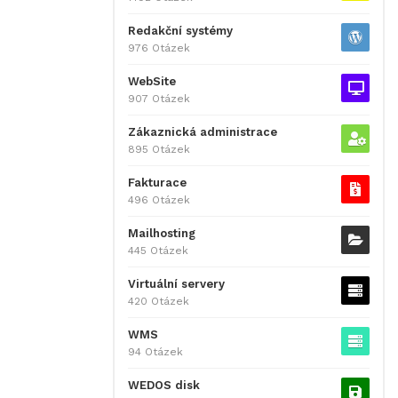
Redakční systémy
976 Otázek
WebSite
907 Otázek
Zákaznická administrace
895 Otázek
Fakturace
496 Otázek
Mailhosting
445 Otázek
Virtuální servery
420 Otázek
WMS
94 Otázek
WEDOS disk