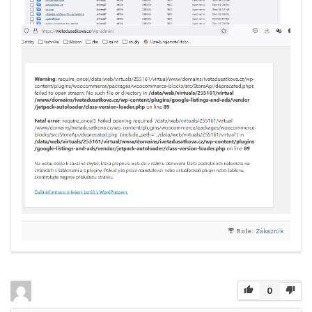
Role:
Zákazník
0