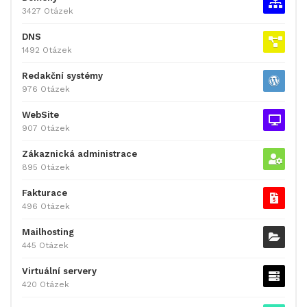
3427 Otázek
DNS
1492 Otázek
Redakční systémy
976 Otázek
WebSite
907 Otázek
Zákaznická administrace
895 Otázek
Fakturace
496 Otázek
Mailhosting
445 Otázek
Virtuální servery
420 Otázek