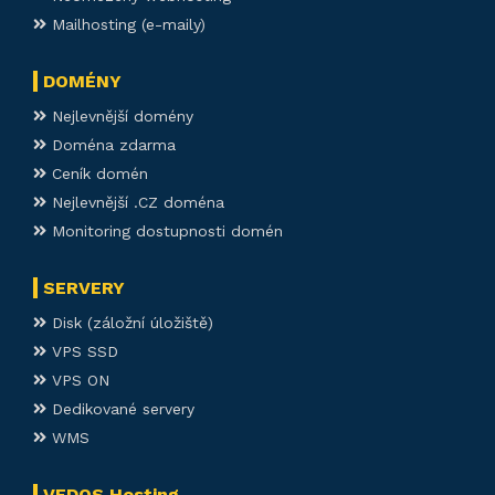
Mailhosting (e-maily)
DOMÉNY
Nejlevnější domény
Doména zdarma
Ceník domén
Nejlevnější .CZ doména
Monitoring dostupnosti domén
SERVERY
Disk (záložní úložiště)
VPS SSD
VPS ON
Dedikované servery
WMS
VEDOS Hosting