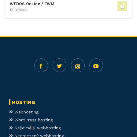
WEDOS OnLine / EWM
12 Otázek
HOSTING
Webhosting
WordPress hosting
Nejlevnější webhosting
Neomezený webhosting