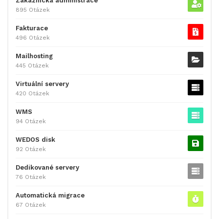
Zákaznická administrace
895 Otázek
Fakturace
496 Otázek
Mailhosting
445 Otázek
Virtuální servery
420 Otázek
WMS
94 Otázek
WEDOS disk
92 Otázek
Dedikované servery
76 Otázek
Automatická migrace
67 Otázek