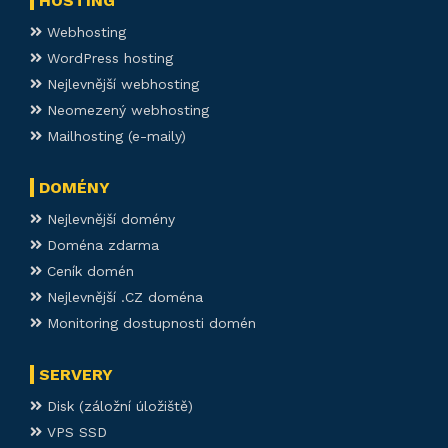
HOSTING
Webhosting
WordPress hosting
Nejlevnější webhosting
Neomezený webhosting
Mailhosting (e-maily)
DOMÉNY
Nejlevnější domény
Doména zdarma
Ceník domén
Nejlevnější .CZ doména
Monitoring dostupnosti domén
SERVERY
Disk (záložní úložiště)
VPS SSD