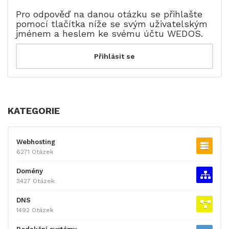
Pro odpověď na danou otázku se přihlašte
pomocí tlačítka níže se svým uživatelským
jménem a heslem ke svému účtu WEDOS.
KATEGORIE
Webhosting
6271 Otázek
Domény
3427 Otázek
DNS
1492 Otázek