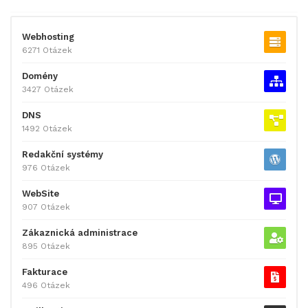
Webhosting
6271 Otázek
Domény
3427 Otázek
DNS
1492 Otázek
Redakční systémy
976 Otázek
WebSite
907 Otázek
Zákaznická administrace
895 Otázek
Fakturace
496 Otázek