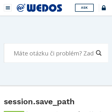
ASK
session.save_path