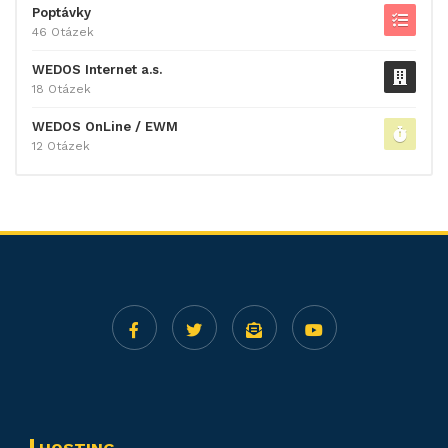
Poptávky
46 Otázek
WEDOS Internet a.s.
18 Otázek
WEDOS OnLine / EWM
12 Otázek