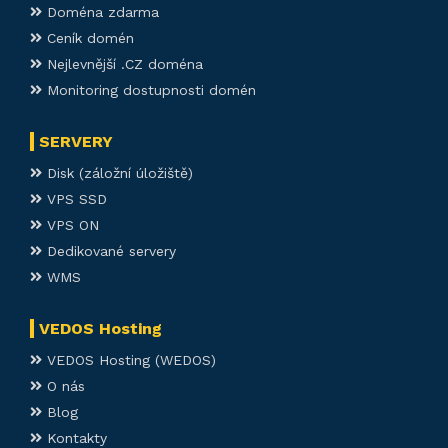
Doména zdarma
Ceník domén
Nejlevnější .CZ doména
Monitoring dostupnosti domén
SERVERY
Disk (záložní úložiště)
VPS SSD
VPS ON
Dedikované servery
WMS
VEDOS Hosting
VEDOS Hosting (WEDOS)
O nás
Blog
Kontakty