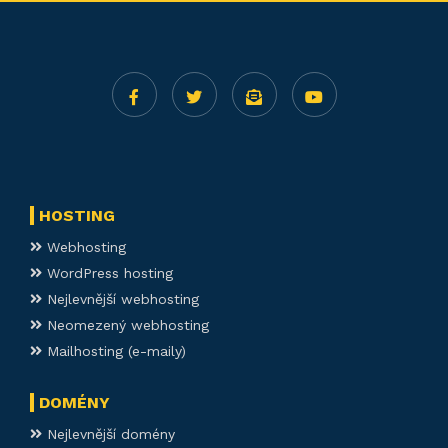
HOSTING
Webhosting
WordPress hosting
Nejlevnější webhosting
Neomezený webhosting
Mailhosting (e-maily)
DOMÉNY
Nejlevnější domény