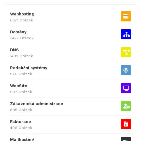
Webhosting
6271 Otázek
Domény
3427 Otázek
DNS
1492 Otázek
Redakční systémy
976 Otázek
WebSite
907 Otázek
Zákaznická administrace
895 Otázek
Fakturace
496 Otázek
Mailhosting