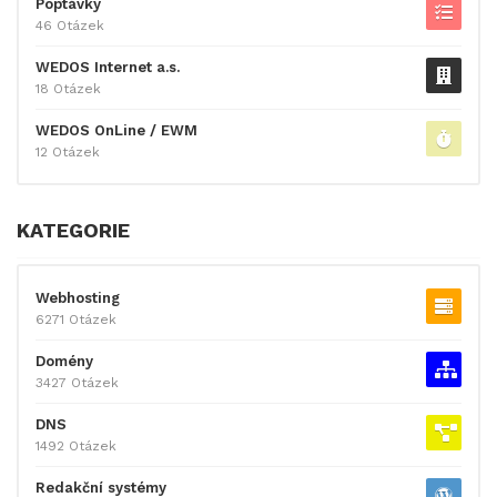
Poptávky
46 Otázek
WEDOS Internet a.s.
18 Otázek
WEDOS OnLine / EWM
12 Otázek
KATEGORIE
Webhosting
6271 Otázek
Domény
3427 Otázek
DNS
1492 Otázek
Redakční systémy