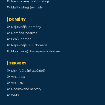
Neomezený webhosting
Mailhosting (e-maily)
DOMÉNY
Nejlevnější domény
Doména zdarma
Ceník domén
Nejlevnější .CZ doména
Monitoring dostupnosti domén
SERVERY
Disk (záložní úložiště)
VPS SSD
VPS ON
Dedikované servery
WMS