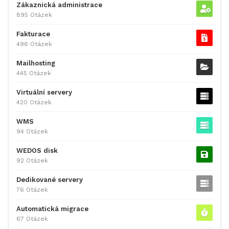
Zákaznická administrace
895 Otázek
Fakturace
496 Otázek
Mailhosting
445 Otázek
Virtuální servery
420 Otázek
WMS
94 Otázek
WEDOS disk
92 Otázek
Dedikované servery
76 Otázek
Automatická migrace
67 Otázek