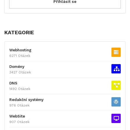
KATEGORIE
Webhosting
6271 Otázek
Domény
3427 Otázek
DNS
1492 Otázek
Redakční systémy
976 Otázek
WebSite
907 Otázek