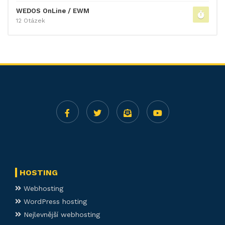
WEDOS OnLine / EWM
12 Otázek
HOSTING
Webhosting
WordPress hosting
Nejlevnější webhosting