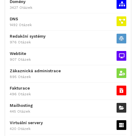
Domény
3427 Otázek
DNS
1492 Otázek
Redakční systémy
976 Otázek
WebSite
907 Otázek
Zákaznická administrace
895 Otázek
Fakturace
496 Otázek
Mailhosting
445 Otázek
Virtuální servery
420 Otázek