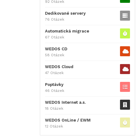
92 Otázek
Dedikované servery
76 Otázek
Automatická migrace
67 Otázek
WEDOS CD
58 Otázek
WEDOS Cloud
47 Otázek
Poptávky
46 Otázek
WEDOS Internet a.s.
18 Otázek
WEDOS OnLine / EWM
12 Otázek