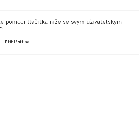
te pomocí tlačítka níže se svým uživatelským
S.