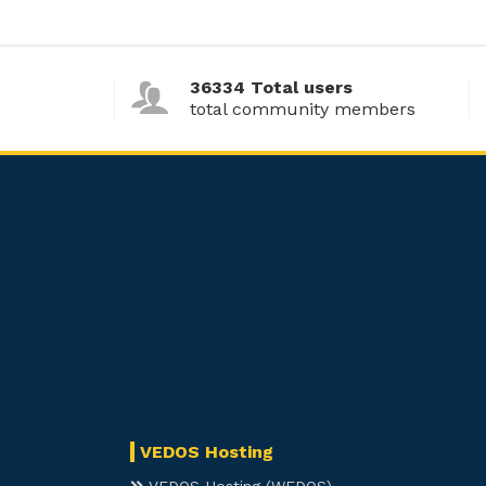
36334 Total users
total community members
VEDOS Hosting