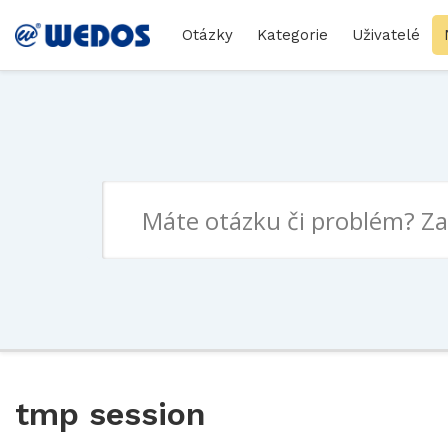
Otázky
Kategorie
Uživatelé
tmp session