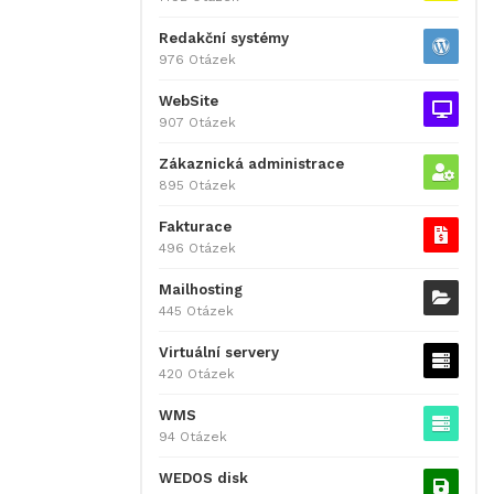
Redakční systémy
976 Otázek
WebSite
907 Otázek
Zákaznická administrace
895 Otázek
Fakturace
496 Otázek
Mailhosting
445 Otázek
Virtuální servery
420 Otázek
WMS
94 Otázek
WEDOS disk