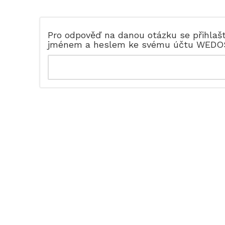
Pro odpověď na danou otázku se přihlaš
jménem a heslem ke svému účtu WEDO