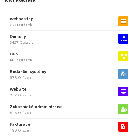
KATEGORIE
Webhosting
6271 Otázek
Domény
3427 Otázek
DNS
1492 Otázek
Redakční systémy
976 Otázek
WebSite
907 Otázek
Zákaznická administrace
895 Otázek
Fakturace
496 Otázek