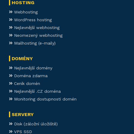
HOSTING
Webhosting
WordPress hosting
Nejlevnější webhosting
Neomezený webhosting
Mailhosting (e-maily)
DOMÉNY
Nejlevnější domény
Doména zdarma
Ceník domén
Nejlevnější .CZ doména
Monitoring dostupnosti domén
SERVERY
Disk (záložní úložiště)
VPS SSD