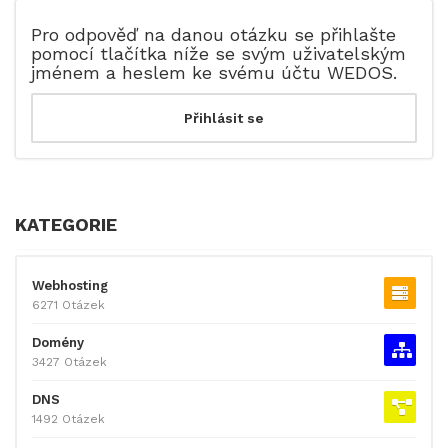
Pro odpověď na danou otázku se přihlašte
pomocí tlačítka níže se svým uživatelským
jménem a heslem ke svému účtu WEDOS.
KATEGORIE
Webhosting
6271 Otázek
Domény
3427 Otázek
DNS
1492 Otázek