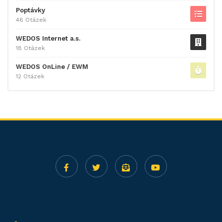
Poptávky
46 Otázek
WEDOS Internet a.s.
18 Otázek
WEDOS OnLine / EWM
12 Otázek