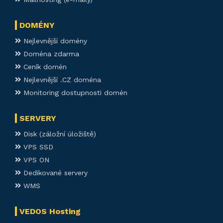
DOMÉNY
Nejlevnější domény
Doména zdarma
Ceník domén
Nejlevnější .CZ doména
Monitoring dostupnosti domén
SERVERY
Disk (záložní úložiště)
VPS SSD
VPS ON
Dedikované servery
WMS
VEDOS Hosting