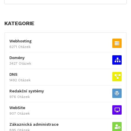
KATEGORIE
Webhosting
6271 Otázek
Domény
3427 Otázek
DNS
1492 Otázek
Redakční systémy
976 Otázek
WebSite
907 Otázek
Zákaznická administrace
895 Otázek