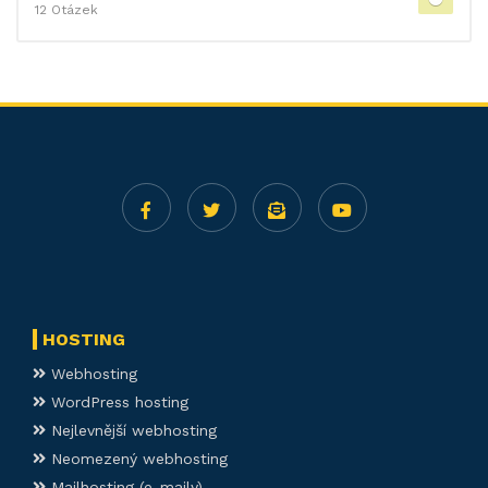
12 Otázek
HOSTING
Webhosting
WordPress hosting
Nejlevnější webhosting
Neomezený webhosting
Mailhosting (e-maily)