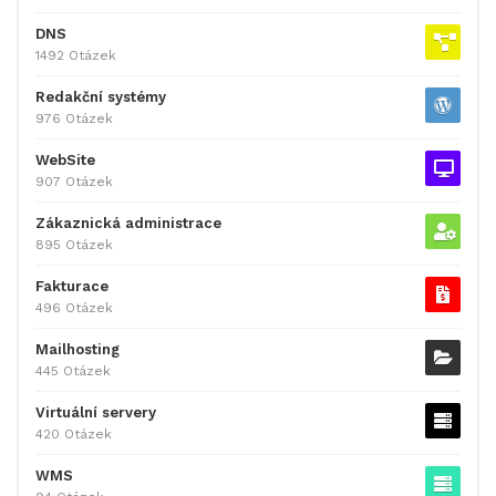
DNS
1492 Otázek
Redakční systémy
976 Otázek
WebSite
907 Otázek
Zákaznická administrace
895 Otázek
Fakturace
496 Otázek
Mailhosting
445 Otázek
Virtuální servery
420 Otázek
WMS