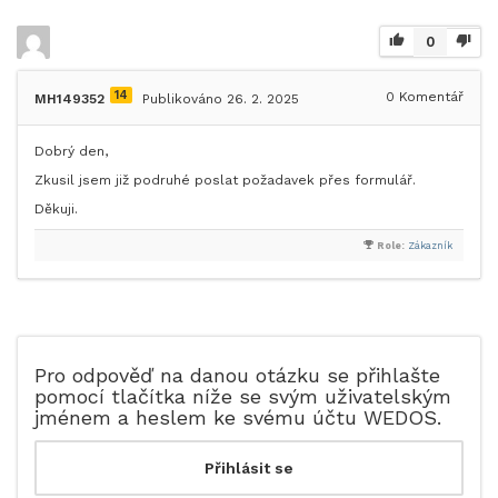
0
14
0
Komentář
MH149352
Publikováno 26. 2. 2025
Dobrý den,
Zkusil jsem již podruhé poslat požadavek přes formulář.
Děkuji.
Role:
Zákazník
Pro odpověď na danou otázku se přihlašte
pomocí tlačítka níže se svým uživatelským
jménem a heslem ke svému účtu WEDOS.