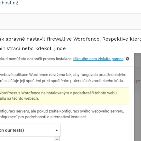
hosting
k správně nastavit firewall ve Wordfence. Respektive kter
nistraci nebo kdekoli jinde