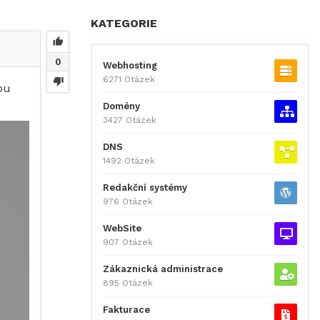
KATEGORIE
0
Webhosting
6271 Otázek
ou
Domény
3427 Otázek
DNS
1492 Otázek
Redakční systémy
976 Otázek
WebSite
907 Otázek
Zákaznická administrace
895 Otázek
Fakturace