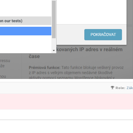
Role:
Zák