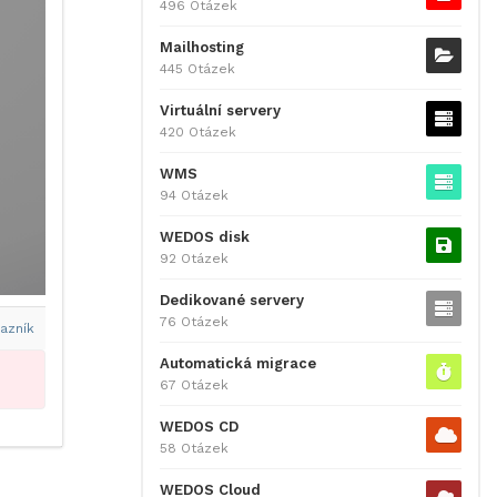
496 Otázek
Mailhosting
445 Otázek
Virtuální servery
420 Otázek
WMS
94 Otázek
WEDOS disk
92 Otázek
Dedikované servery
76 Otázek
azník
Automatická migrace
67 Otázek
WEDOS CD
58 Otázek
WEDOS Cloud