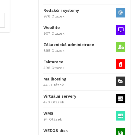
Redakční systémy
976 Otázek
WebSite
907 Otázek
Zákaznická administrace
895 Otázek
Fakturace
496 Otázek
Mailhosting
445 Otázek
Virtuální servery
420 Otázek
WMS
94 Otázek
WEDOS disk