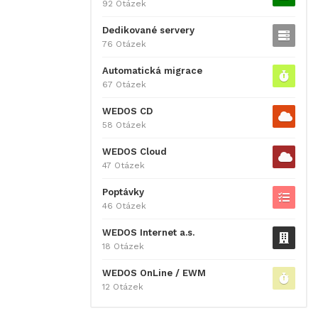
92 Otázek
Dedikované servery
76 Otázek
Automatická migrace
67 Otázek
WEDOS CD
58 Otázek
WEDOS Cloud
47 Otázek
Poptávky
46 Otázek
WEDOS Internet a.s.
18 Otázek
WEDOS OnLine / EWM
12 Otázek