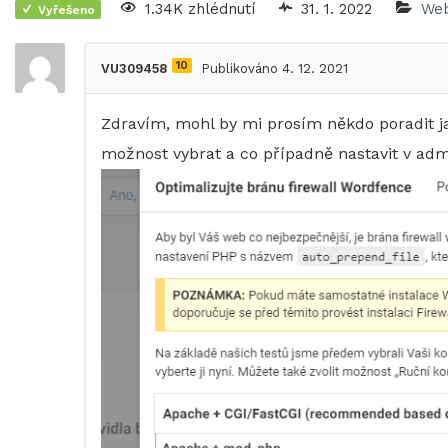
1.34K zhlédnutí
31. 1. 2022
Web
Vyřešeno
10
VU309458
Publikováno 4. 12. 2021
Zdravím, mohl by mi prosím někdo poradit ja
možnost vybrat a co případně nastavit v admi