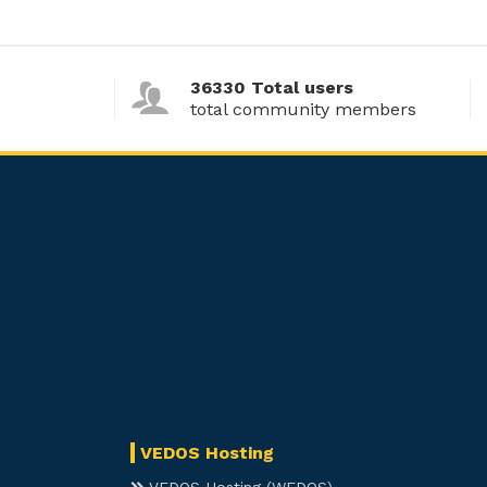
36330 Total users
total community members
VEDOS Hosting