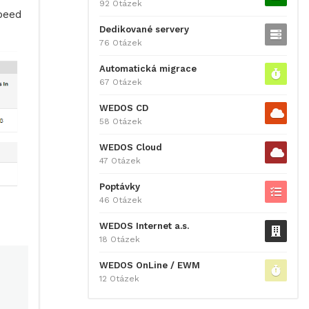
92 Otázek
Speed
Dedikované servery
76 Otázek
Automatická migrace
67 Otázek
WEDOS CD
58 Otázek
WEDOS Cloud
47 Otázek
Poptávky
46 Otázek
WEDOS Internet a.s.
18 Otázek
WEDOS OnLine / EWM
12 Otázek