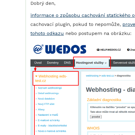
Dobrý den,
informace o způsobu cachování statického 
cachovací plugin, pokud to nepomůže,
prove
tohoto odkazu
nebo postupem na obrázku: