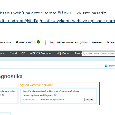
obsahu webů najdete v tomto článku
. TZkuste nasadit
ďte podrobnější diagnostiku výkonu webové aplikace pom