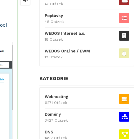
47 Otázek
Poptávky
46 Otázek
ocí
WEDOS Internet a.s.
18 Otázek
WEDOS OnLine / EWM
12 Otázek
KATEGORIE
Webhosting
6271 Otázek
Domény
3427 Otázek
DNS
1492 Otázek