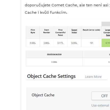
doporučujete Comet Cache, ale ten není asi 2
Cache i kvůli funkcím.