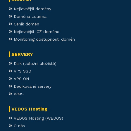
Nejlevnější domény
Doména zdarma
Ceník domén
Nejlevnější .CZ doména
Monitoring dostupnosti domén
SERVERY
Disk (záložní úložiště)
VPS SSD
VPS ON
Dedikované servery
WMS
VEDOS Hosting
VEDOS Hosting (WEDOS)
O nás