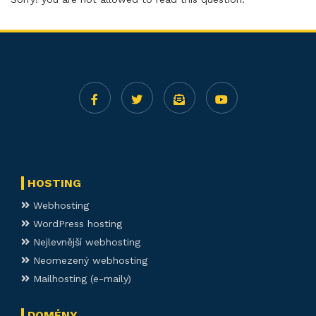
HOSTING
Webhosting
WordPress hosting
Nejlevnější webhosting
Neomezený webhosting
Mailhosting (e-maily)
DOMÉNY