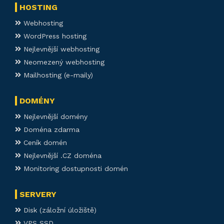
HOSTING
Webhosting
WordPress hosting
Nejlevnější webhosting
Neomezený webhosting
Mailhosting (e-maily)
DOMÉNY
Nejlevnější domény
Doména zdarma
Ceník domén
Nejlevnější .CZ doména
Monitoring dostupnosti domén
SERVERY
Disk (záložní úložiště)
VPS SSD