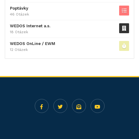
Poptávky
46 Otázek
WEDOS Internet a.s.
18 Otázek
WEDOS OnLine / EWM
12 Otázek