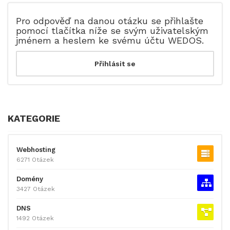
Pro odpověď na danou otázku se přihlašte
pomocí tlačítka níže se svým uživatelským
jménem a heslem ke svému účtu WEDOS.
KATEGORIE
Webhosting
6271 Otázek
Domény
3427 Otázek
DNS
1492 Otázek