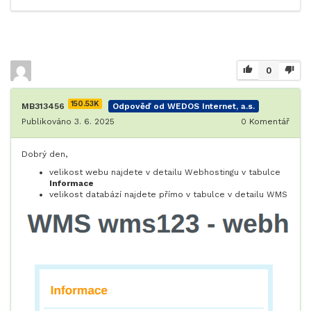
0
150.53K
MB313456
Odpověď od WEDOS Internet, a.s.
Publikováno 3. 6. 2025
0
Komentář
Dobrý den,
velikost webu najdete v detailu Webhostingu v tabulce
Informace
velikost databází najdete přímo v tabulce v detailu WMS