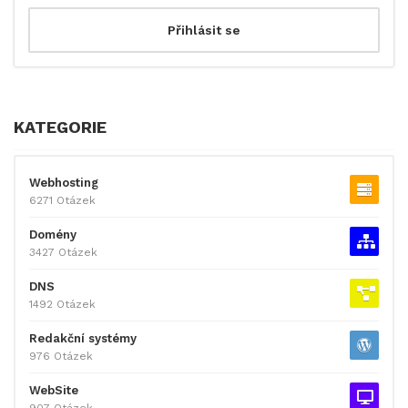
KATEGORIE
Webhosting
6271 Otázek
Domény
3427 Otázek
DNS
1492 Otázek
Redakční systémy
976 Otázek
WebSite
907 Otázek