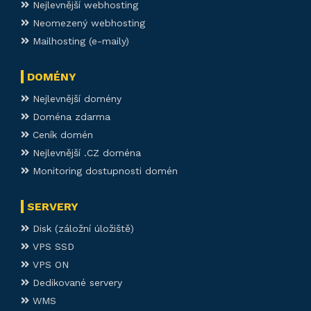
Nejlevnější webhosting
Neomezený webhosting
Mailhosting (e-maily)
DOMÉNY
Nejlevnější domény
Doména zdarma
Ceník domén
Nejlevnější .CZ doména
Monitoring dostupnosti domén
SERVERY
Disk (záložní úložiště)
VPS SSD
VPS ON
Dedikované servery
WMS