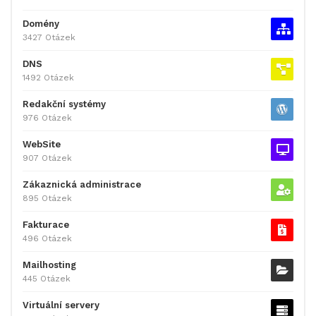
Domény
3427 Otázek
DNS
1492 Otázek
Redakční systémy
976 Otázek
WebSite
907 Otázek
Zákaznická administrace
895 Otázek
Fakturace
496 Otázek
Mailhosting
445 Otázek
Virtuální servery