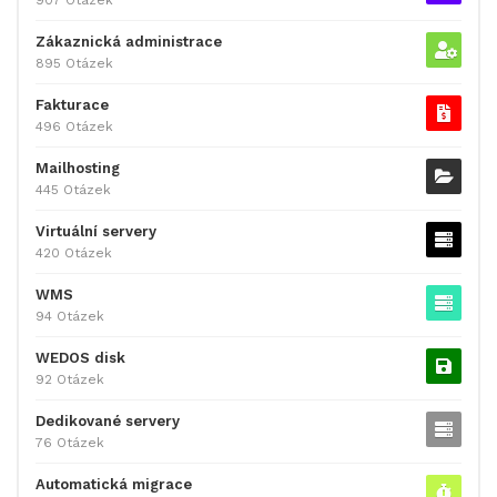
Zákaznická administrace
895 Otázek
Fakturace
496 Otázek
Mailhosting
445 Otázek
Virtuální servery
420 Otázek
WMS
94 Otázek
WEDOS disk
92 Otázek
Dedikované servery
76 Otázek
Automatická migrace