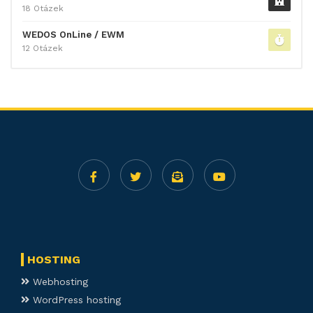
18 Otázek
WEDOS OnLine / EWM
12 Otázek
HOSTING
Webhosting
WordPress hosting