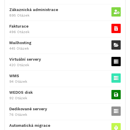
Zákaznická administrace
895 Otázek
Fakturace
496 Otázek
Mailhosting
445 Otázek
Virtuální servery
420 Otázek
WMS
94 Otázek
WEDOS disk
92 Otázek
Dedikované servery
76 Otázek
Automatická migrace