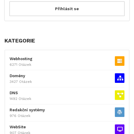
KATEGORIE
Webhosting
6271 Otázek
Domény
3427 Otázek
DNS
1492 Otázek
Redakční systémy
976 Otázek
WebSite
907 Otázek