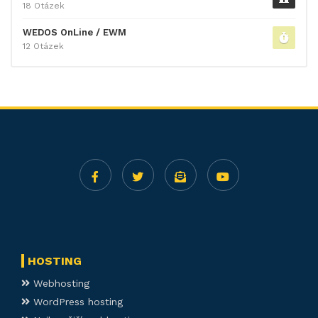
18 Otázek
WEDOS OnLine / EWM
12 Otázek
HOSTING
Webhosting
WordPress hosting