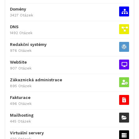
Domény
3427 Otázek
DNS
1492 Otázek
Redakční systémy
976 Otázek
WebSite
907 Otázek
Zákaznická administrace
895 Otázek
Fakturace
496 Otázek
Mailhosting
445 Otázek
Virtuální servery
420 Otázek