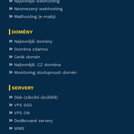
Nejlevnější webhosting
Neomezený webhosting
Mailhosting (e-maily)
DOMÉNY
Nejlevnější domény
Doména zdarma
Ceník domén
Nejlevnější .CZ doména
Monitoring dostupnosti domén
SERVERY
Disk (záložní úložiště)
VPS SSD
VPS ON
Dedikované servery
WMS