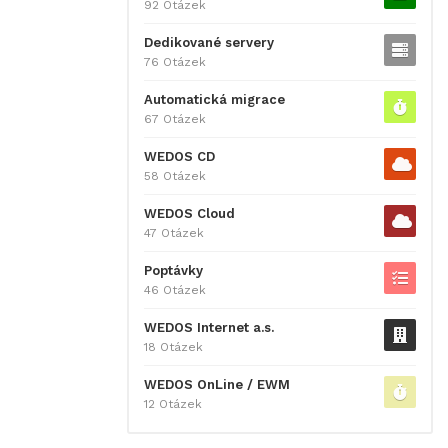
92 Otázek
Dedikované servery
76 Otázek
Automatická migrace
67 Otázek
WEDOS CD
58 Otázek
WEDOS Cloud
47 Otázek
Poptávky
46 Otázek
WEDOS Internet a.s.
18 Otázek
WEDOS OnLine / EWM
12 Otázek