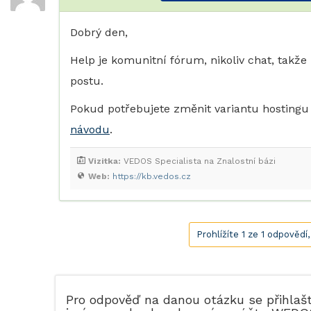
Dobrý den,
Help je komunitní fórum, nikoliv chat, takže
postu.
Pokud potřebujete změnit variantu hostingu
návodu
.
Vizitka:
VEDOS Specialista na Znalostní bázi
Web:
https://kb.vedos.cz
Prohlížíte 1 ze 1 odpovědí
Pro odpověď na danou otázku se přihlaš