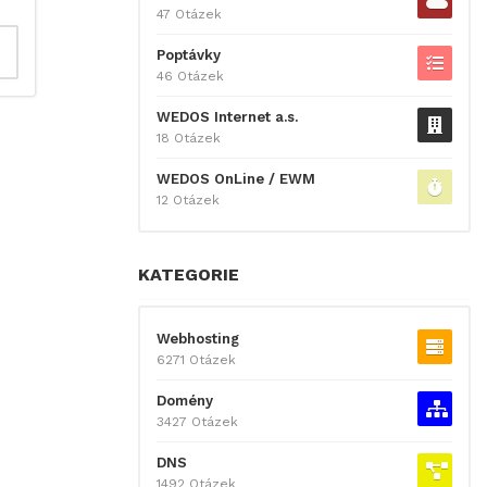
47 Otázek
Poptávky
46 Otázek
WEDOS Internet a.s.
18 Otázek
WEDOS OnLine / EWM
12 Otázek
KATEGORIE
Webhosting
6271 Otázek
Domény
3427 Otázek
DNS
1492 Otázek