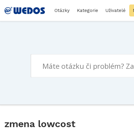
Otázky
Kategorie
Uživatelé
zmena lowcost