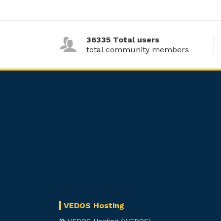
36335 Total users
total community members
VEDOS Hosting