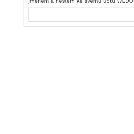
jménem a heslem ke svému účtu WEDO