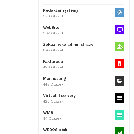
Redakční systémy
976 Otázek
WebSite
907 Otázek
Zákaznická administrace
895 Otázek
Fakturace
496 Otázek
Mailhosting
445 Otázek
Virtuální servery
420 Otázek
WMS
94 Otázek
WEDOS disk