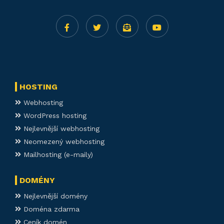
HOSTING
Webhosting
WordPress hosting
Nejlevnější webhosting
Neomezený webhosting
Mailhosting (e-maily)
DOMÉNY
Nejlevnější domény
Doména zdarma
Ceník domén