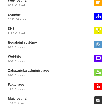
Webhosting
6271 Otázek
Domény
3427 Otázek
DNS
1492 Otázek
Redakční systémy
976 Otázek
WebSite
907 Otázek
Zákaznická administrace
895 Otázek
Fakturace
496 Otázek
Mailhosting
445 Otázek