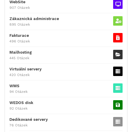
WebSite
907 Otázek
Zákaznická administrace
895 Otázek
Fakturace
496 Otázek
Mailhosting
445 Otázek
Virtuální servery
420 Otázek
WMS
94 Otázek
WEDOS disk
92 Otázek
Dedikované servery
76 Otázek