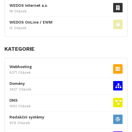
WEDOS Internet a.s.
18 Otázek
WEDOS OnLine / EWM
12 Otázek
KATEGORIE
Webhosting
6271 Otázek
Domény
3427 Otázek
DNS
1492 Otázek
Redakční systémy
976 Otázek