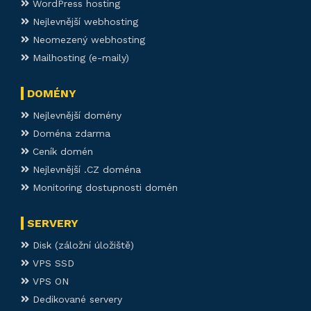
WordPress hosting
Nejlevnější webhosting
Neomezený webhosting
Mailhosting (e-maily)
DOMÉNY
Nejlevnější domény
Doména zdarma
Ceník domén
Nejlevnější .CZ doména
Monitoring dostupnosti domén
SERVERY
Disk (záložní úložiště)
VPS SSD
VPS ON
Dedikované servery