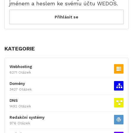
jménem a heslem ke svému účtu WEDOS.
KATEGORIE
Webhosting
6271 Otázek
Domény
3427 Otázek
DNS
1492 Otázek
Redakční systémy
976 Otázek