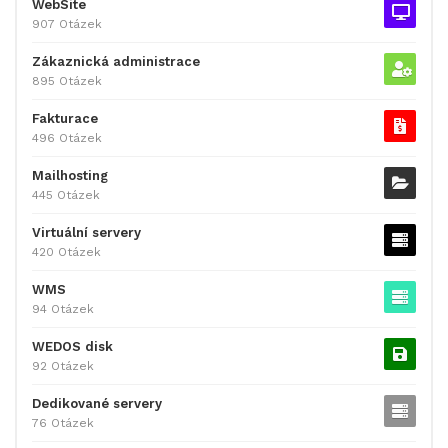
WebSite
907 Otázek
Zákaznická administrace
895 Otázek
Fakturace
496 Otázek
Mailhosting
445 Otázek
Virtuální servery
420 Otázek
WMS
94 Otázek
WEDOS disk
92 Otázek
Dedikované servery
76 Otázek