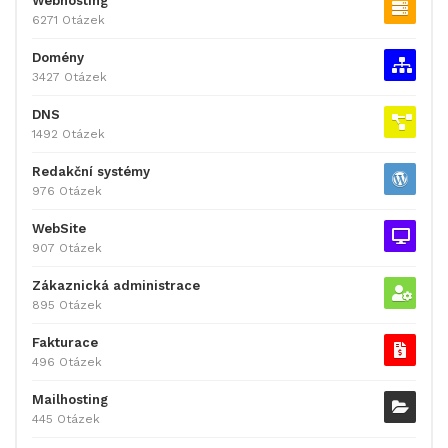
Webhosting
6271 Otázek
Domény
3427 Otázek
DNS
1492 Otázek
Redakční systémy
976 Otázek
WebSite
907 Otázek
Zákaznická administrace
895 Otázek
Fakturace
496 Otázek
Mailhosting
445 Otázek