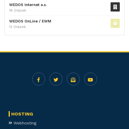
WEDOS Internet a.s.
18 Otázek
WEDOS OnLine / EWM
12 Otázek
HOSTING
Webhosting