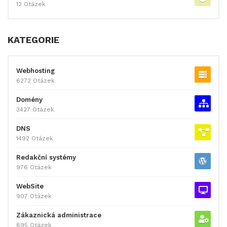
12 Otázek
KATEGORIE
Webhosting
6272 Otázek
Domény
3427 Otázek
DNS
1492 Otázek
Redakční systémy
976 Otázek
WebSite
907 Otázek
Zákaznická administrace
895 Otázek