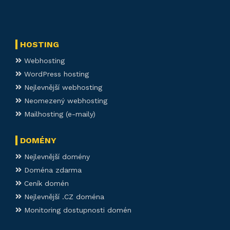
HOSTING
Webhosting
WordPress hosting
Nejlevnější webhosting
Neomezený webhosting
Mailhosting (e-maily)
DOMÉNY
Nejlevnější domény
Doména zdarma
Ceník domén
Nejlevnější .CZ doména
Monitoring dostupnosti domén