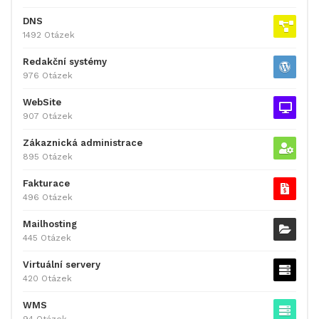
DNS
1492 Otázek
Redakční systémy
976 Otázek
WebSite
907 Otázek
Zákaznická administrace
895 Otázek
Fakturace
496 Otázek
Mailhosting
445 Otázek
Virtuální servery
420 Otázek
WMS