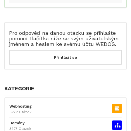
Pro odpověď na danou otázku se přihlašte
pomocí tlačítka níže se svým uživatelským
jménem a heslem ke svému účtu WEDOS.
KATEGORIE
Webhosting
6272 Otázek
Domény
3427 Otázek