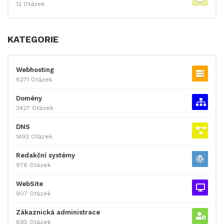
12 Otázek
KATEGORIE
Webhosting
6271 Otázek
Domény
3427 Otázek
DNS
1492 Otázek
Redakční systémy
976 Otázek
WebSite
907 Otázek
Zákaznická administrace
895 Otázek