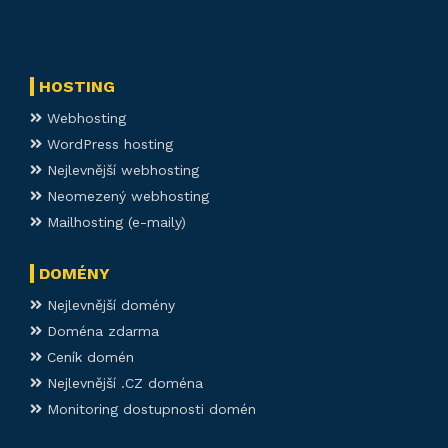
HOSTING
Webhosting
WordPress hosting
Nejlevnější webhosting
Neomezený webhosting
Mailhosting (e-maily)
DOMÉNY
Nejlevnější domény
Doména zdarma
Ceník domén
Nejlevnější .CZ doména
Monitoring dostupnosti domén