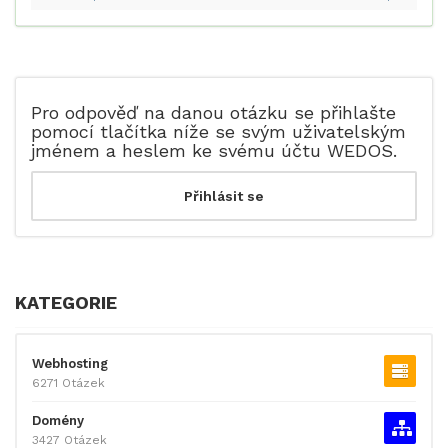
Pro odpověď na danou otázku se přihlašte
pomocí tlačítka níže se svým uživatelským
jménem a heslem ke svému účtu WEDOS.
KATEGORIE
Webhosting
6271 Otázek
Domény
3427 Otázek