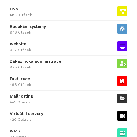
DNS
1492 Otázek
Redakční systémy
976 Otázek
WebSite
907 Otázek
Zákaznická administrace
895 Otázek
Fakturace
496 Otázek
Mailhosting
445 Otázek
Virtuální servery
420 Otázek
WMS