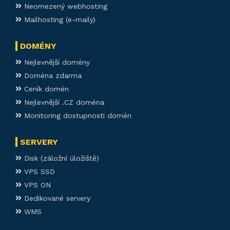
Neomezený webhosting
Mailhosting (e-maily)
DOMÉNY
Nejlevnější domény
Doména zdarma
Ceník domén
Nejlevnější .CZ doména
Monitoring dostupnosti domén
SERVERY
Disk (záložní úložiště)
VPS SSD
VPS ON
Dedikované servery
WMS