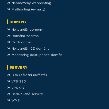
Neomezený webhosting
Mailhosting (e-maily)
DOMÉNY
Nejlevnější domény
Doména zdarma
Ceník domén
Nejlevnější .CZ doména
Monitoring dostupnosti domén
SERVERY
Disk (záložní úložiště)
VPS SSD
VPS ON
Dedikované servery
WMS