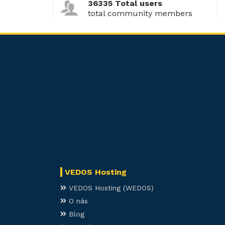
36335 Total users
total community members
VEDOS Hosting
VEDOS Hosting (WEDOS)
O nás
Blog