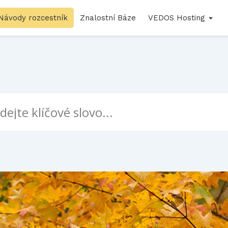
Návody rozcestník
Znalostní Báze
VEDOS Hosting