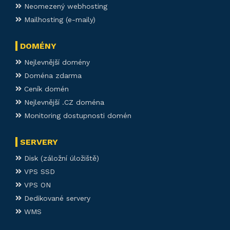
Neomezený webhosting
Mailhosting (e-maily)
DOMÉNY
Nejlevnější domény
Doména zdarma
Ceník domén
Nejlevnější .CZ doména
Monitoring dostupnosti domén
SERVERY
Disk (záložní úložiště)
VPS SSD
VPS ON
Dedikované servery
WMS