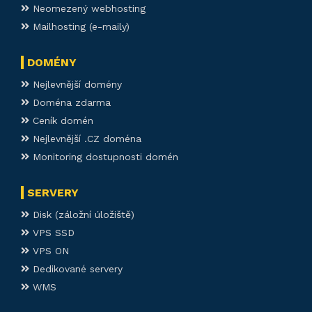
Neomezený webhosting
Mailhosting (e-maily)
DOMÉNY
Nejlevnější domény
Doména zdarma
Ceník domén
Nejlevnější .CZ doména
Monitoring dostupnosti domén
SERVERY
Disk (záložní úložiště)
VPS SSD
VPS ON
Dedikované servery
WMS