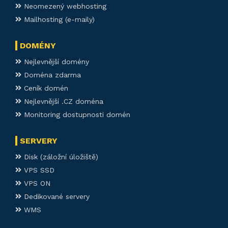
Neomezený webhosting
Mailhosting (e-maily)
DOMÉNY
Nejlevnější domény
Doména zdarma
Ceník domén
Nejlevnější .CZ doména
Monitoring dostupnosti domén
SERVERY
Disk (záložní úložiště)
VPS SSD
VPS ON
Dedikované servery
WMS