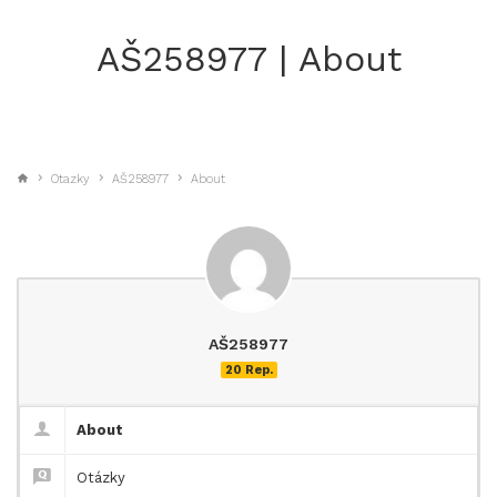
AŠ258977 | About
Otazky
AŠ258977
About
AŠ258977
20 Rep.
About
Otázky