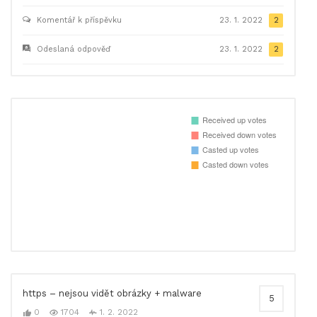
Komentář k příspěvku
23. 1. 2022
2
Odeslaná odpověď
23. 1. 2022
2
https – nejsou vidět obrázky + malware
5
0
1704
1. 2. 2022