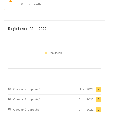
0 This month
Registered
23. 1. 2022
Odeslaná odpověď
1. 2. 2022
2
Odeslaná odpověď
31. 1. 2022
2
Odeslaná odpověď
27. 1. 2022
2