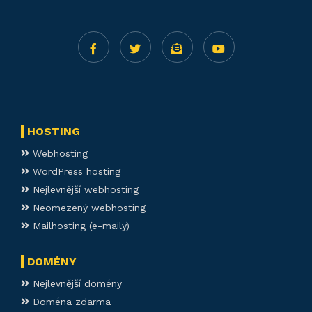
HOSTING
Webhosting
WordPress hosting
Nejlevnější webhosting
Neomezený webhosting
Mailhosting (e-maily)
DOMÉNY
Nejlevnější domény
Doména zdarma