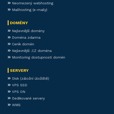
Neomezený webhosting
Mailhosting (e-maily)
DOMÉNY
Nejlevnější domény
Doména zdarma
Ceník domén
Nejlevnější .CZ doména
Monitoring dostupnosti domén
SERVERY
Disk (záložní úložiště)
VPS SSD
VPS ON
Dedikované servery
WMS