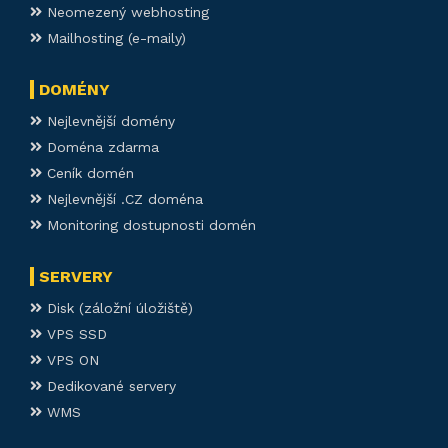
Neomezený webhosting
Mailhosting (e-maily)
DOMÉNY
Nejlevnější domény
Doména zdarma
Ceník domén
Nejlevnější .CZ doména
Monitoring dostupnosti domén
SERVERY
Disk (záložní úložiště)
VPS SSD
VPS ON
Dedikované servery
WMS