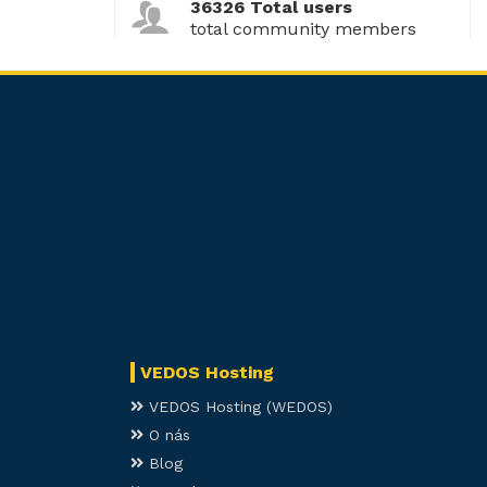
36326 Total users
total community members
VEDOS Hosting
VEDOS Hosting (WEDOS)
O nás
Blog