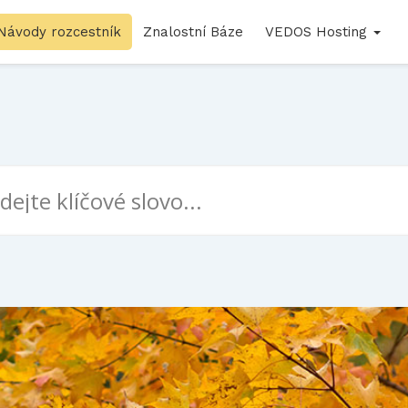
Návody rozcestník
Znalostní Báze
VEDOS Hosting