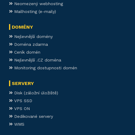
Neomezený webhosting
Mailhosting (e-maily)
DOMÉNY
Nejlevnější domény
Doména zdarma
Ceník domén
Nejlevnější .CZ doména
Monitoring dostupnosti domén
SERVERY
Disk (záložní úložiště)
VPS SSD
VPS ON
Dedikované servery
WMS