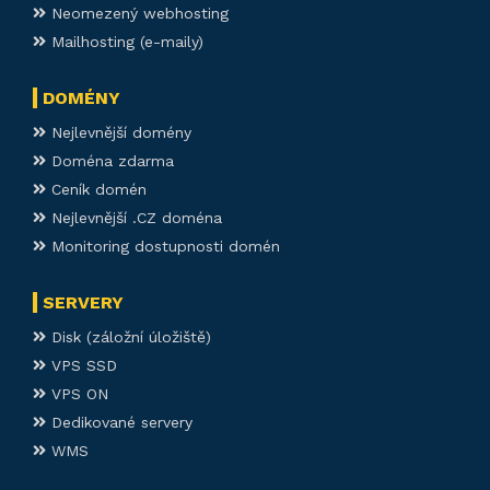
Neomezený webhosting
Mailhosting (e-maily)
DOMÉNY
Nejlevnější domény
Doména zdarma
Ceník domén
Nejlevnější .CZ doména
Monitoring dostupnosti domén
SERVERY
Disk (záložní úložiště)
VPS SSD
VPS ON
Dedikované servery
WMS