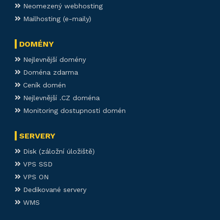
Neomezený webhosting
Mailhosting (e-maily)
DOMÉNY
Nejlevnější domény
Doména zdarma
Ceník domén
Nejlevnější .CZ doména
Monitoring dostupnosti domén
SERVERY
Disk (záložní úložiště)
VPS SSD
VPS ON
Dedikované servery
WMS