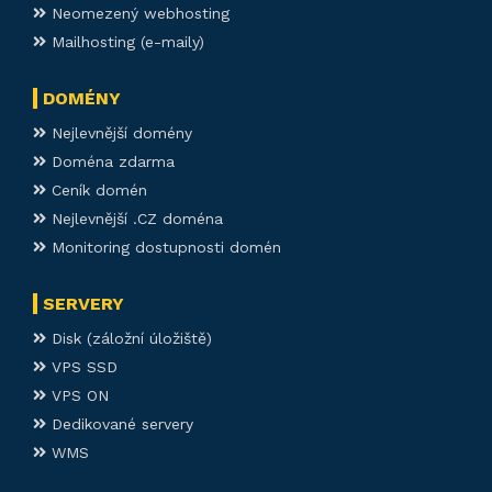
Neomezený webhosting
Mailhosting (e-maily)
DOMÉNY
Nejlevnější domény
Doména zdarma
Ceník domén
Nejlevnější .CZ doména
Monitoring dostupnosti domén
SERVERY
Disk (záložní úložiště)
VPS SSD
VPS ON
Dedikované servery
WMS