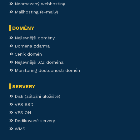
Neomezený webhosting
Mailhosting (e-maily)
DOMÉNY
Nejlevnější domény
Doména zdarma
Ceník domén
Nejlevnější .CZ doména
Monitoring dostupnosti domén
SERVERY
Disk (záložní úložiště)
VPS SSD
VPS ON
Dedikované servery
WMS