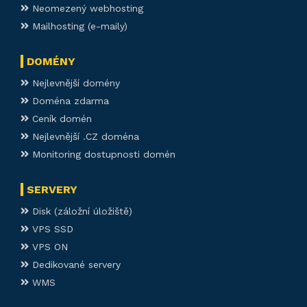
Neomezený webhosting
Mailhosting (e-maily)
DOMÉNY
Nejlevnější domény
Doména zdarma
Ceník domén
Nejlevnější .CZ doména
Monitoring dostupnosti domén
SERVERY
Disk (záložní úložiště)
VPS SSD
VPS ON
Dedikované servery
WMS