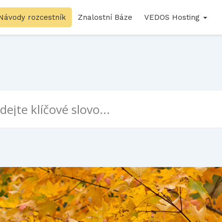
Návody rozcestník
Znalostní Báze
VEDOS Hosting