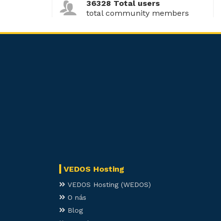
36328 Total users
total community members
VEDOS Hosting
VEDOS Hosting (WEDOS)
O nás
Blog