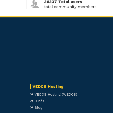
36337 Total users
total community members
VEDOS Hosting
VEDOS Hosting (WEDOS)
O nás
Blog