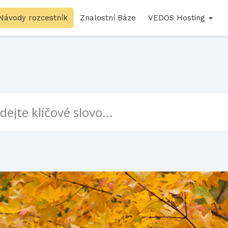
Návody rozcestník
Znalostní Báze
VEDOS Hosting