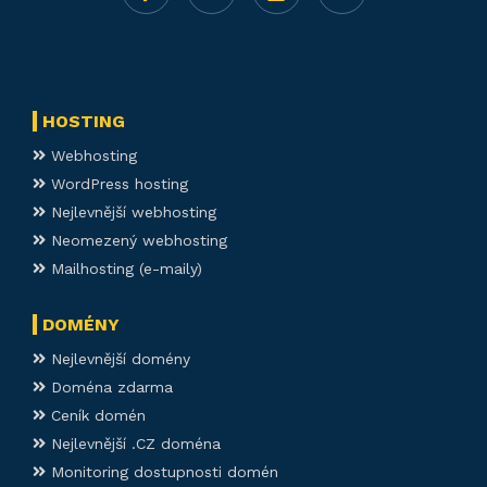
HOSTING
Webhosting
WordPress hosting
Nejlevnější webhosting
Neomezený webhosting
Mailhosting (e-maily)
DOMÉNY
Nejlevnější domény
Doména zdarma
Ceník domén
Nejlevnější .CZ doména
Monitoring dostupnosti domén