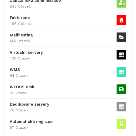
Zákaznická administrace
895 Otázek
Fakturace
496 Otázek
Mailhosting
445 Otázek
Virtuální servery
420 Otázek
WMS
94 Otázek
WEDOS disk
92 Otázek
Dedikované servery
76 Otázek
Automatická migrace
67 Otázek