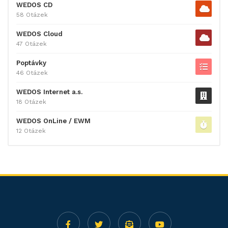
WEDOS CD
58 Otázek
WEDOS Cloud
47 Otázek
Poptávky
46 Otázek
WEDOS Internet a.s.
18 Otázek
WEDOS OnLine / EWM
12 Otázek