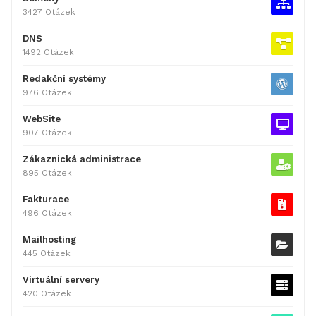
3427 Otázek
DNS
1492 Otázek
Redakční systémy
976 Otázek
WebSite
907 Otázek
Zákaznická administrace
895 Otázek
Fakturace
496 Otázek
Mailhosting
445 Otázek
Virtuální servery
420 Otázek