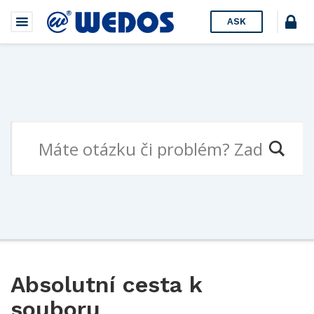
ASK
Absolutní cesta k
souboru