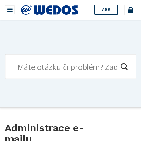
ASK
Administrace e-
mailu