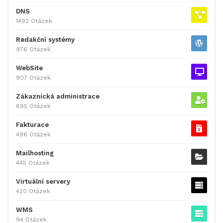
DNS
1492 Otázek
Redakční systémy
976 Otázek
WebSite
907 Otázek
Zákaznická administrace
895 Otázek
Fakturace
496 Otázek
Mailhosting
445 Otázek
Virtuální servery
420 Otázek
WMS
94 Otázek