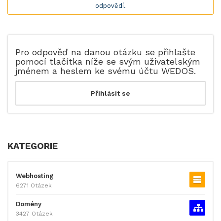
odpovědí.
Pro odpověď na danou otázku se přihlašte
pomocí tlačítka níže se svým uživatelským
jménem a heslem ke svému účtu WEDOS.
KATEGORIE
Webhosting
6271 Otázek
Domény
3427 Otázek