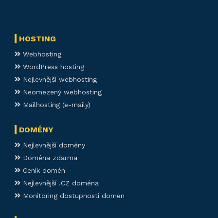
HOSTING
Webhosting
WordPress hosting
Nejlevnější webhosting
Neomezený webhosting
Mailhosting (e-maily)
DOMÉNY
Nejlevnější domény
Doména zdarma
Ceník domén
Nejlevnější .CZ doména
Monitoring dostupnosti domén