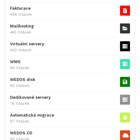
Fakturace
496 Otázek
Mailhosting
445 Otázek
Virtuální servery
420 Otázek
WMS
94 Otázek
WEDOS disk
92 Otázek
Dedikované servery
76 Otázek
Automatická migrace
67 Otázek
WEDOS CD
58 Otázek