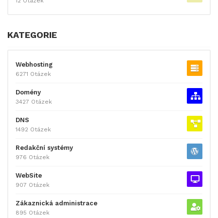
12 Otázek
KATEGORIE
Webhosting
6271 Otázek
Domény
3427 Otázek
DNS
1492 Otázek
Redakční systémy
976 Otázek
WebSite
907 Otázek
Zákaznická administrace
895 Otázek