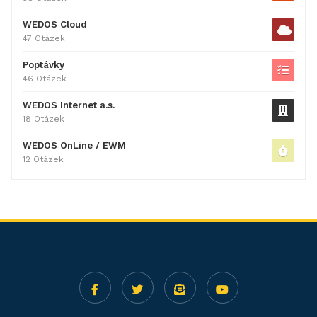
WEDOS Cloud
47 Otázek
Poptávky
46 Otázek
WEDOS Internet a.s.
18 Otázek
WEDOS OnLine / EWM
12 Otázek