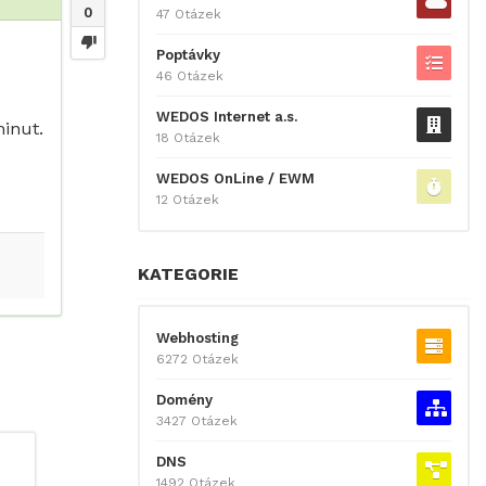
0
47 Otázek
Poptávky
46 Otázek
WEDOS Internet a.s.
inut.
18 Otázek
WEDOS OnLine / EWM
12 Otázek
KATEGORIE
Webhosting
6272 Otázek
Domény
3427 Otázek
DNS
1492 Otázek