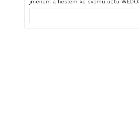
jménem a heslem ke svému účtu WEDO