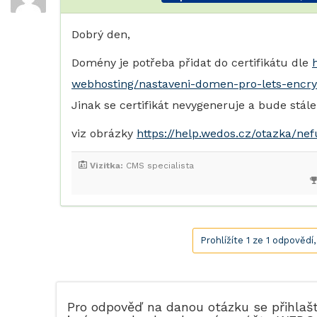
Dobrý den,
Domény je potřeba přidat do certifikátu dle
webhosting/nastaveni-domen-pro-lets-encryp
Jinak se certifikát nevygeneruje a bude stále
viz obrázky
https://help.wedos.cz/otazka/ne
Vizitka:
CMS specialista
Prohlížíte 1 ze 1 odpovědí
Pro odpověď na danou otázku se přihlaš