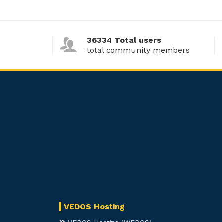
36334 Total users
total community members
VEDOS Hosting