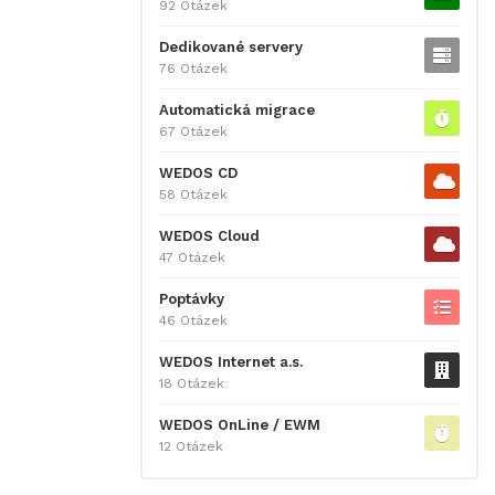
92 Otázek
Dedikované servery
76 Otázek
Automatická migrace
67 Otázek
WEDOS CD
58 Otázek
WEDOS Cloud
47 Otázek
Poptávky
46 Otázek
WEDOS Internet a.s.
18 Otázek
WEDOS OnLine / EWM
12 Otázek