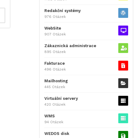
Redakční systémy
976 Otázek
WebSite
907 Otázek
Zákaznická administrace
895 Otázek
Fakturace
496 Otázek
Mailhosting
445 Otázek
Virtuální servery
420 Otázek
WMS
94 Otázek
WEDOS disk