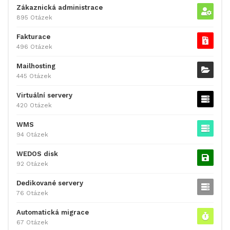
Zákaznická administrace
895 Otázek
Fakturace
496 Otázek
Mailhosting
445 Otázek
Virtuální servery
420 Otázek
WMS
94 Otázek
WEDOS disk
92 Otázek
Dedikované servery
76 Otázek
Automatická migrace
67 Otázek