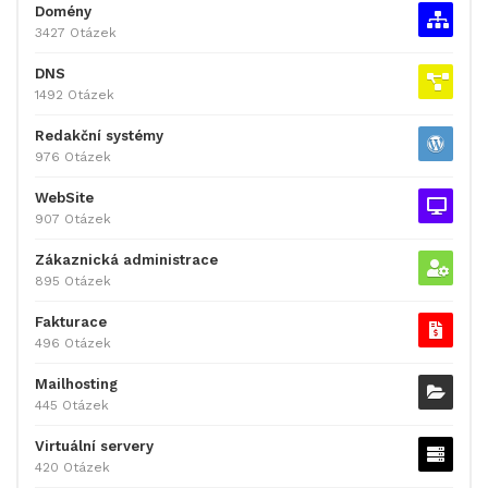
Domény
3427 Otázek
DNS
1492 Otázek
Redakční systémy
976 Otázek
WebSite
907 Otázek
Zákaznická administrace
895 Otázek
Fakturace
496 Otázek
Mailhosting
445 Otázek
Virtuální servery
420 Otázek