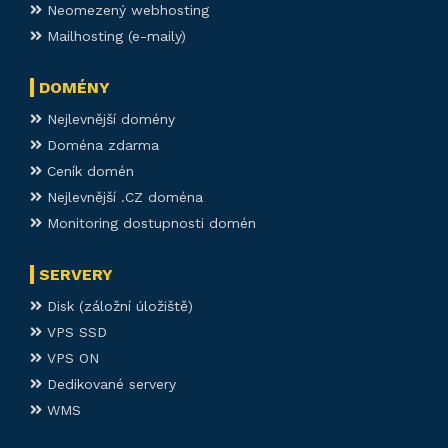
Neomezený webhosting
Mailhosting (e-maily)
DOMÉNY
Nejlevnější domény
Doména zdarma
Ceník domén
Nejlevnější .CZ doména
Monitoring dostupnosti domén
SERVERY
Disk (záložní úložiště)
VPS SSD
VPS ON
Dedikované servery
WMS