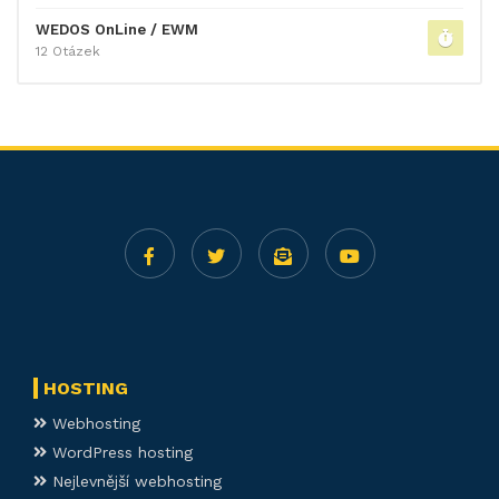
WEDOS OnLine / EWM
12 Otázek
HOSTING
Webhosting
WordPress hosting
Nejlevnější webhosting