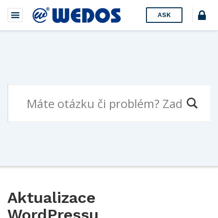
ASK
Aktualizace
WordPressu