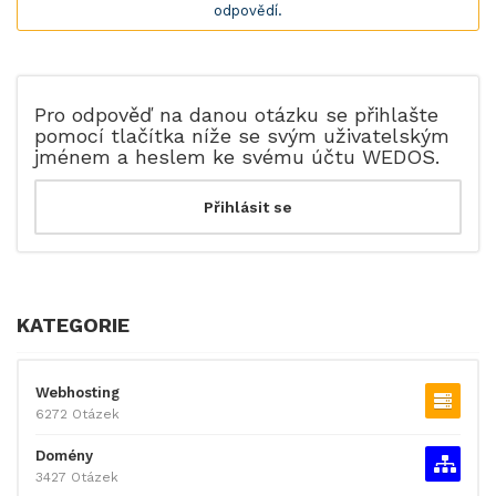
odpovědí.
Pro odpověď na danou otázku se přihlašte
pomocí tlačítka níže se svým uživatelským
jménem a heslem ke svému účtu WEDOS.
KATEGORIE
Webhosting
6272 Otázek
Domény
3427 Otázek