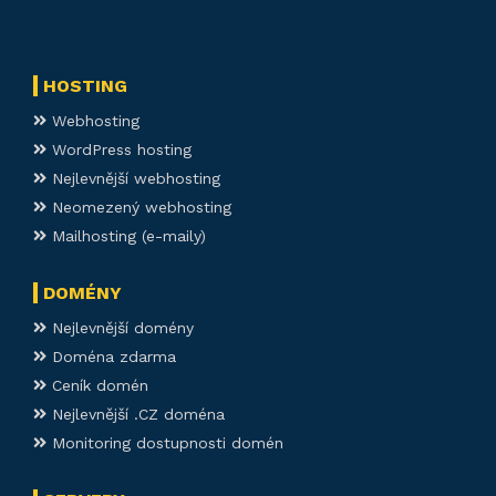
HOSTING
Webhosting
WordPress hosting
Nejlevnější webhosting
Neomezený webhosting
Mailhosting (e-maily)
DOMÉNY
Nejlevnější domény
Doména zdarma
Ceník domén
Nejlevnější .CZ doména
Monitoring dostupnosti domén