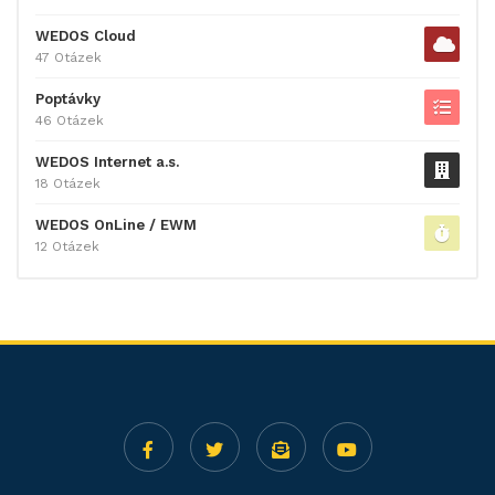
WEDOS Cloud
47 Otázek
Poptávky
46 Otázek
WEDOS Internet a.s.
18 Otázek
WEDOS OnLine / EWM
12 Otázek