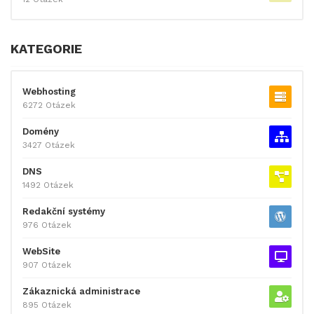
KATEGORIE
Webhosting
6272 Otázek
Domény
3427 Otázek
DNS
1492 Otázek
Redakční systémy
976 Otázek
WebSite
907 Otázek
Zákaznická administrace
895 Otázek