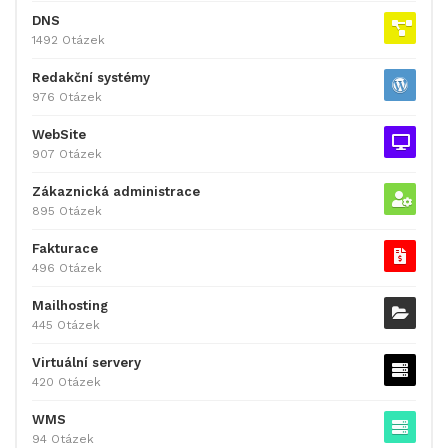
DNS
1492 Otázek
Redakční systémy
976 Otázek
WebSite
907 Otázek
Zákaznická administrace
895 Otázek
Fakturace
496 Otázek
Mailhosting
445 Otázek
Virtuální servery
420 Otázek
WMS
94 Otázek